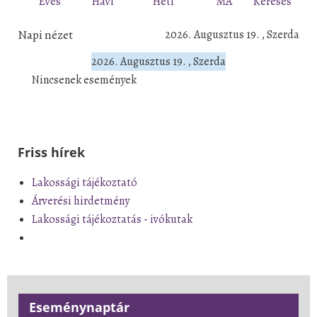
Éves
Havi
Heti
MA
Keresés
Napi nézet
2026. Augusztus 19. , Szerda
2026. Augusztus 19. , Szerda
Nincsenek események
Friss hírek
Lakossági tájékoztató
Árverési hirdetmény
Lakossági tájékoztatás - ivókutak
Eseménynaptár