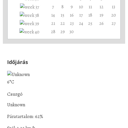
7
8
9
10
11
12
13
14
15
16
17
18
19
20
21
22
23
24
25
26
27
28
29
30
Időjárás
6°C
Csurgó
Unknown
Páratartalom: 62%