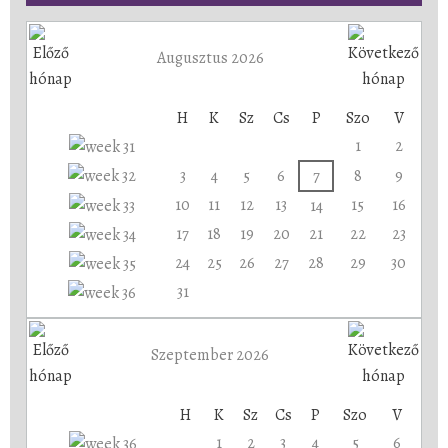
Augusztus 2026
H
K
Sz
Cs
P
Szo
V
1
2
3
4
5
6
7
8
9
10
11
12
13
15
16
14
17
18
19
20
21
22
23
24
25
26
27
28
29
30
31
Szeptember 2026
H
K
Sz
Cs
P
Szo
V
1
2
3
4
5
6