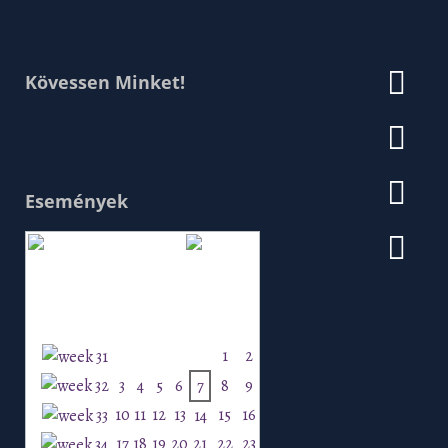
Kövessen Minket!
Események
Augusztus 2026
H
K
Sz
Cs
P
Szo
V
1
2
3
4
5
6
7
8
9
10
11
12
13
15
16
14
17
18
19
20
21
22
23