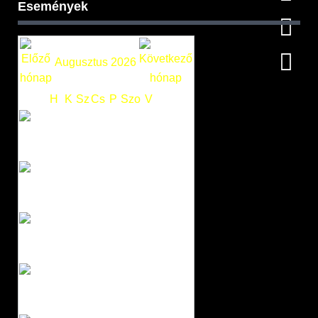
Események
Augusztus 2026
H
K
Sz
Cs
P
Szo
V
1
2
3
4
5
6
7
8
9
10
11
12
13
14
15
16
17
18
19
20
21
22
23