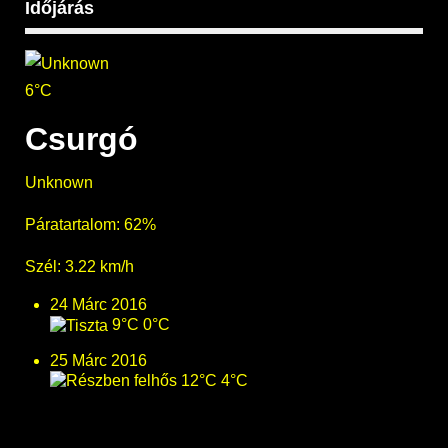
Időjárás
6°C
Csurgó
Unknown
Páratartalom: 62%
Szél: 3.22 km/h
24 Márc 2016
9°C
0°C
25 Márc 2016
12°C
4°C