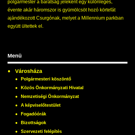
polgármester a barátság jeleként egy különleges,
évente akár háromszor is gyümölcsöt hozó körtefát
ajándékozott Csurgónak, melyet a Millennium parkban
együtt ültettek el.
Menü
Városháza
Polgármesteri köszöntő
Közös Önkormányzati Hivatal
Nemzetiségi Önkormányzat
A képviselőtestület
Fogadóórák
Bizottságok
Szervezeti felépítés