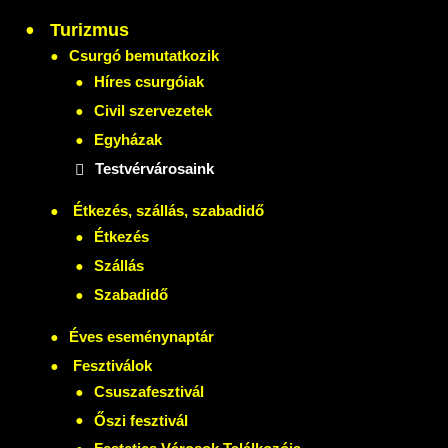
Turizmus
Csurgó bemutatkozik
Híres csurgóiak
Civil szervezetek
Egyházak
Testvérvárosaink
Étkezés, szállás, szabadidő
Étkezés
Szállás
Szabadidő
Éves eseménynaptár
Fesztiválok
Csuszafesztivál
Őszi fesztivál