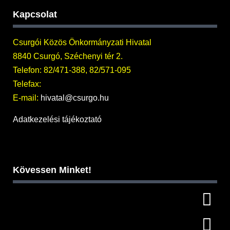
Kapcsolat
Csurgói Közös Önkormányzati Hivatal
8840 Csurgó, Széchenyi tér 2.
Telefon: 82/471-388, 82/571-095
Telefax:
E-mail:
hivatal@csurgo.hu
Adatkezelési tájékoztató
Kövessen Minket!