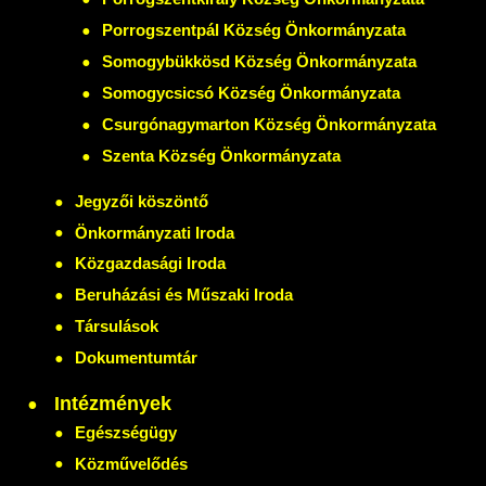
Porrogszentpál Község Önkormányzata
Somogybükkösd Község Önkormányzata
Somogycsicsó Község Önkormányzata
Csurgónagymarton Község Önkormányzata
Szenta Község Önkormányzata
Jegyzői köszöntő
Önkormányzati Iroda
Közgazdasági Iroda
Beruházási és Műszaki Iroda
Társulások
Dokumentumtár
Intézmények
Egészségügy
Közművelődés