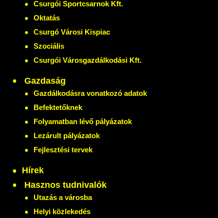
Csurgói Sportcsarnok Kft.
Oktatás
Csurgó Városi Kispiac
Szociális
Csurgói Városgazdálkodási Kft.
Gazdaság
Gazdálkodásra vonatkozó adatok
Befektetőknek
Folyamatban lévő pályázatok
Lezárult pályázatok
Fejlesztési tervek
Hírek
Hasznos tudnivalók
Utazás a városba
Helyi közlekedés