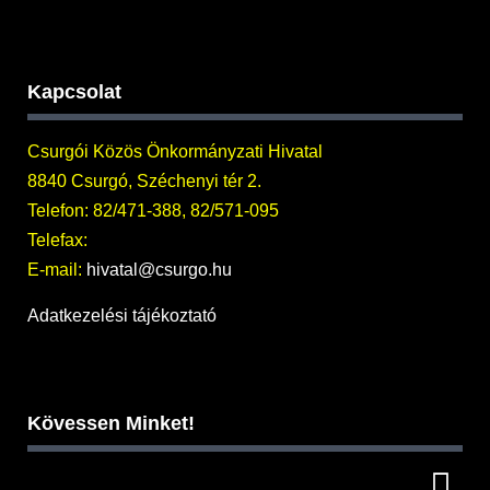
Kapcsolat
Csurgói Közös Önkormányzati Hivatal
8840 Csurgó, Széchenyi tér 2.
Telefon: 82/471-388, 82/571-095
Telefax:
E-mail:
hivatal@csurgo.hu
Adatkezelési tájékoztató
Kövessen Minket!