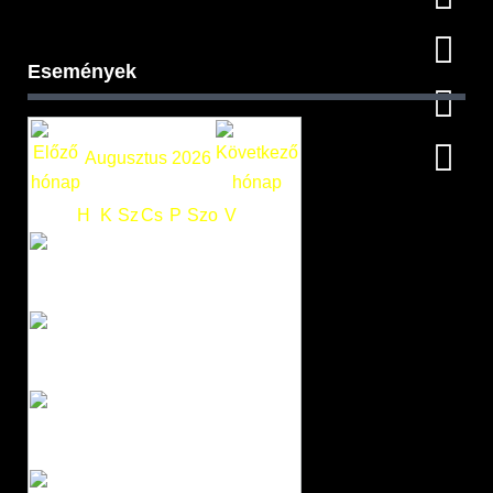
Események
Augusztus 2026
H
K
Sz
Cs
P
Szo
V
1
2
3
4
5
6
7
8
9
10
11
12
13
14
15
16