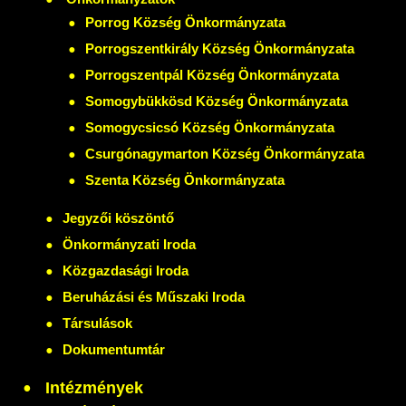
Porrog Község Önkormányzata
Porrogszentkirály Község Önkormányzata
Porrogszentpál Község Önkormányzata
Somogybükkösd Község Önkormányzata
Somogycsicsó Község Önkormányzata
Csurgónagymarton Község Önkormányzata
Szenta Község Önkormányzata
Jegyzői köszöntő
Önkormányzati Iroda
Közgazdasági Iroda
Beruházási és Műszaki Iroda
Társulások
Dokumentumtár
Intézmények