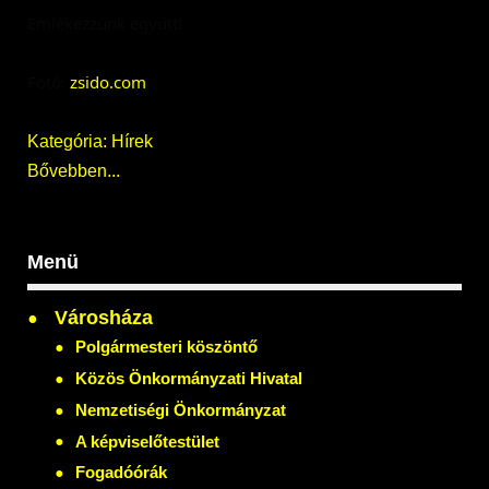
Emlékezzünk együtt!
Fotó: 
zsido.com
Kategória:
Hírek
Bővebben...
Menü
Városháza
Polgármesteri köszöntő
Közös Önkormányzati Hivatal
Nemzetiségi Önkormányzat
A képviselőtestület
Fogadóórák