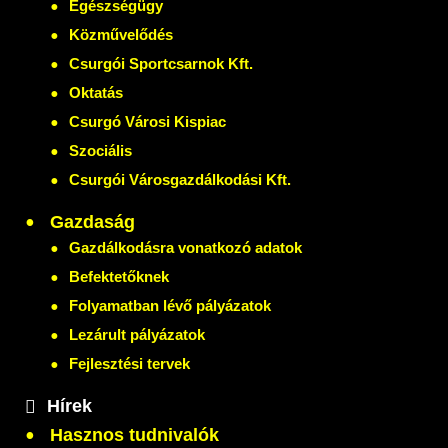
Egészségügy
Közművelődés
Csurgói Sportcsarnok Kft.
Oktatás
Csurgó Városi Kispiac
Szociális
Csurgói Városgazdálkodási Kft.
Gazdaság
Gazdálkodásra vonatkozó adatok
Befektetőknek
Folyamatban lévő pályázatok
Lezárult pályázatok
Fejlesztési tervek
Hírek
Hasznos tudnivalók