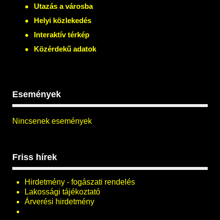
Utazás a városba
Helyi közlekedés
Interaktív térkép
Közérdekű adatok
Események
Nincsenek események
Friss hírek
Hirdetmény - fogászati rendelés
Lakossági tájékoztató
Árverési hirdetmény