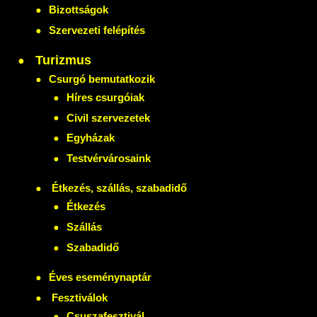
Bizottságok
Szervezeti felépítés
Turizmus
Csurgó bemutatkozik
Híres csurgóiak
Civil szervezetek
Egyházak
Testvérvárosaink
Étkezés, szállás, szabadidő
Étkezés
Szállás
Szabadidő
Éves eseménynaptár
Fesztiválok
Csuszafesztivál