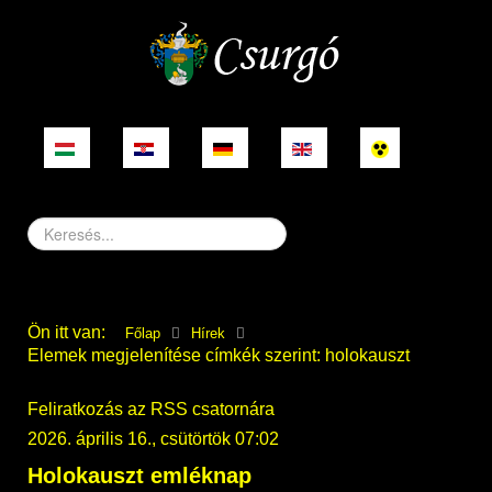
Keresés...
Ön itt van:
Főlap
Hírek
Elemek megjelenítése címkék szerint: holokauszt
Feliratkozás az RSS csatornára
2026. április 16., csütörtök 07:02
Holokauszt emléknap