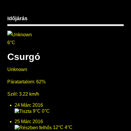
Időjárás
6°C
Csurgó
Unknown
Páratartalom: 62%
Szél: 3.22 km/h
24 Márc 2016
9°C
0°C
25 Márc 2016
12°C
4°C