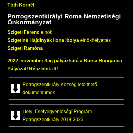
Tóth Kornél
Porrogszentkirályi Roma Nemzetiségi
Önkormányzat
Szigeti Ferenc
elnök
Szigetiné Hajdinyák Ilona Ibolya
elnökhelyettes
Szigeti Ramóna
2022. november 3-ig pályázható a Bursa Hungarica
Pályázat!
Részletek itt!
Porrogszentkirály Község letölthető
dokumentumok
Helyi Esélyegyenlőségi Program
Porrogszentkirály 2018-2023