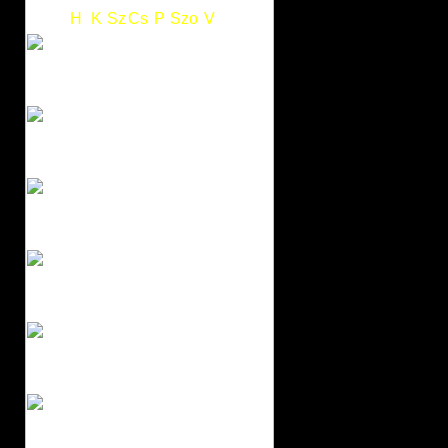
H
K
Sz
Cs
P
Szo
V
1
2
3
4
5
6
7
8
9
10
11
12
13
14
15
16
17
18
19
20
21
22
23
24
25
26
27
28
29
30
31