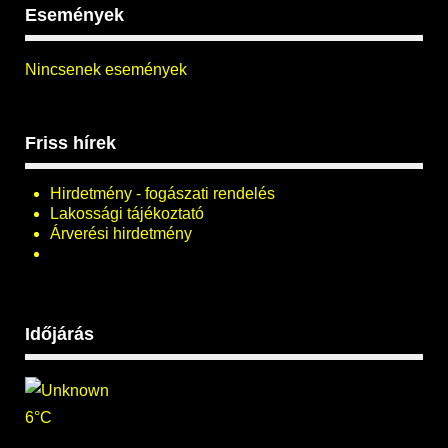
Események
Nincsenek események
Friss hírek
Hirdetmény - fogászati rendelés
Lakossági tájékoztató
Árverési hirdetmény
Időjárás
6°C