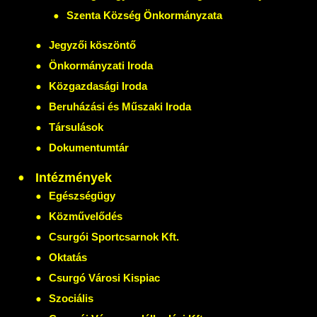
Szenta Község Önkormányzata
Jegyzői köszöntő
Önkormányzati Iroda
Közgazdasági Iroda
Beruházási és Műszaki Iroda
Társulások
Dokumentumtár
Intézmények
Egészségügy
Közművelődés
Csurgói Sportcsarnok Kft.
Oktatás
Csurgó Városi Kispiac
Szociális