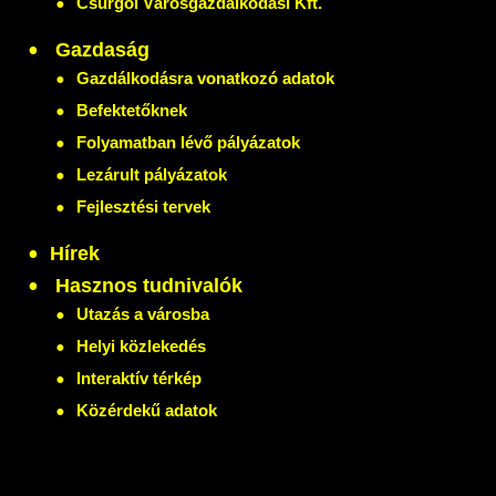
Csurgói Városgazdálkodási Kft.
Gazdaság
Gazdálkodásra vonatkozó adatok
Befektetőknek
Folyamatban lévő pályázatok
Lezárult pályázatok
Fejlesztési tervek
Hírek
Hasznos tudnivalók
Utazás a városba
Helyi közlekedés
Interaktív térkép
Közérdekű adatok