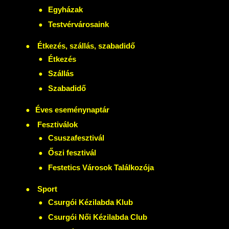
Egyházak
Testvérvárosaink
Étkezés, szállás, szabadidő
Étkezés
Szállás
Szabadidő
Éves eseménynaptár
Fesztiválok
Csuszafesztivál
Őszi fesztivál
Festetics Városok Találkozója
Sport
Csurgói Kézilabda Klub
Csurgói Női Kézilabda Club