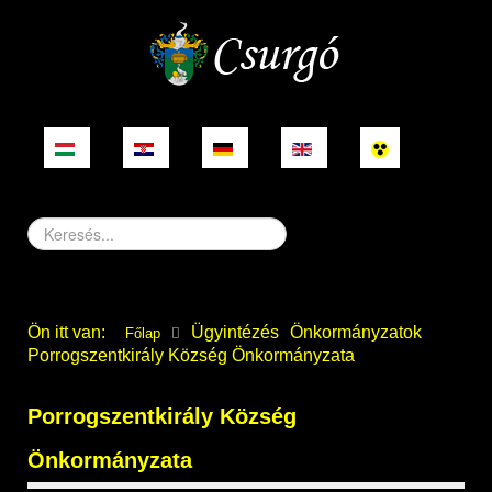
Keresés...
Ön itt van:
Ügyintézés
Önkormányzatok
Főlap
Porrogszentkirály Község Önkormányzata
Porrogszentkirály Község
Önkormányzata