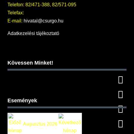
Telefon: 82/471-388, 82/571-095
Telefax:
E-mail:
hivatal@csurgo.hu
Adatkezelési tájékoztató
Kövessen Minket!
Események
Augusztus 2026