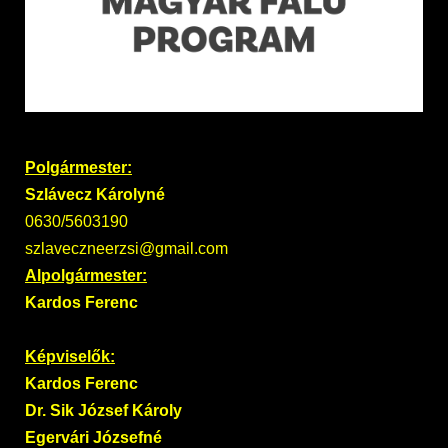
Polgármester:
Szlávecz Károlyné
0630/5603190
szlaveczneerzsi@gmail.com
Alpolgármester:
Kardos Ferenc
Képviselők:
Kardos Ferenc
Dr. Sik József Károly
Egervári Józsefné