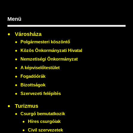
Menü
Városháza
Polgármesteri köszöntő
Közös Önkormányzati Hivatal
Nemzetiségi Önkormányzat
A képviselőtestület
Fogadóórák
Bizottságok
Szervezeti felépítés
Turizmus
Csurgó bemutatkozik
Híres csurgóiak
Civil szervezetek