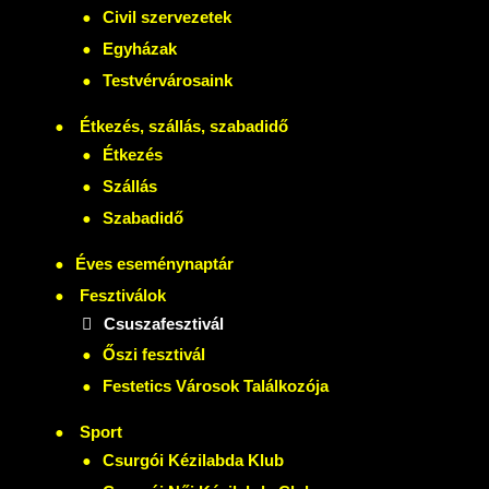
Civil szervezetek
Egyházak
Testvérvárosaink
Étkezés, szállás, szabadidő
Étkezés
Szállás
Szabadidő
Éves eseménynaptár
Fesztiválok
Csuszafesztivál
Őszi fesztivál
Festetics Városok Találkozója
Sport
Csurgói Kézilabda Klub