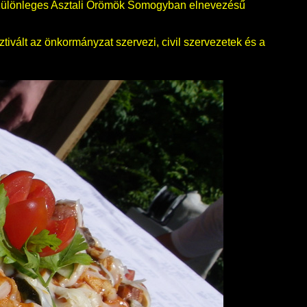
 Különleges Asztali Örömök Somogyban elnevezésű
tivált az önkormányzat szervezi, civil szervezetek és a