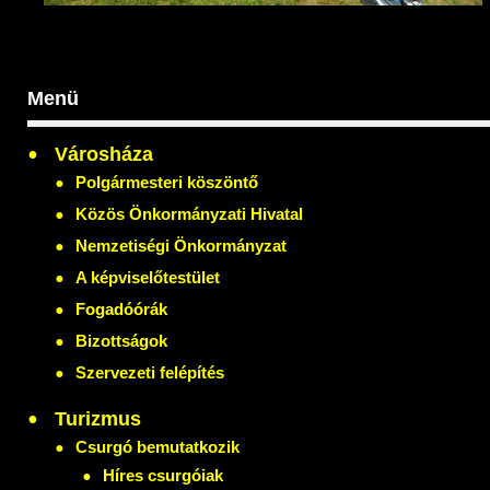
Menü
Városháza
Polgármesteri köszöntő
Közös Önkormányzati Hivatal
Nemzetiségi Önkormányzat
A képviselőtestület
Fogadóórák
Bizottságok
Szervezeti felépítés
Turizmus
Csurgó bemutatkozik
Híres csurgóiak