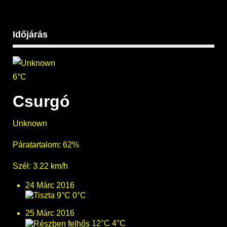
Időjárás
6°C
Csurgó
Unknown
Páratartalom: 62%
Szél: 3.22 km/h
24 Márc 2016
9°C
0°C
25 Márc 2016
12°C
4°C