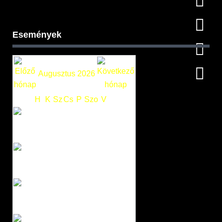
Események
Augusztus 2026
H
K
Sz
Cs
P
Szo
V
1
2
3
4
5
6
7
8
9
10
11
12
13
14
15
16