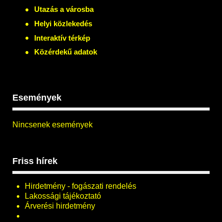
Utazás a városba
Helyi közlekedés
Interaktív térkép
Közérdekű adatok
Események
Nincsenek események
Friss hírek
Hirdetmény - fogászati rendelés
Lakossági tájékoztató
Árverési hirdetmény