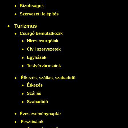
Bizottságok
Szervezeti felépítés
Turizmus
Csurgó bemutatkozik
Híres csurgóiak
Civil szervezetek
Egyházak
Testvérvárosaink
Étkezés, szállás, szabadidő
Étkezés
Szállás
Szabadidő
Éves eseménynaptár
Fesztiválok