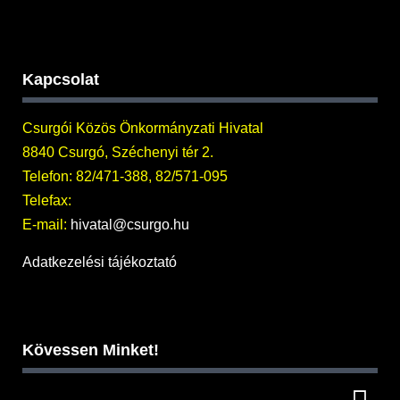
Kapcsolat
Csurgói Közös Önkormányzati Hivatal
8840 Csurgó, Széchenyi tér 2.
Telefon: 82/471-388, 82/571-095
Telefax:
E-mail:
hivatal@csurgo.hu
Adatkezelési tájékoztató
Kövessen Minket!