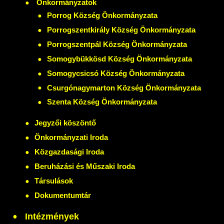
Önkormányzatok
Porrog Község Önkormányzata
Porrogszentkirály Község Önkormányzata
Porrogszentpál Község Önkormányzata
Somogybükkösd Község Önkormányzata
Somogycsicsó Község Önkormányzata
Csurgónagymarton Község Önkormányzata
Szenta Község Önkormányzata
Jegyzői köszöntő
Önkormányzati Iroda
Közgazdasági Iroda
Beruházási és Műszaki Iroda
Társulások
Dokumentumtár
Intézmények