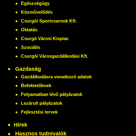
Egészségügy
Közművelődés
Csurgói Sportcsarnok Kft.
Oktatás
Csurgó Városi Kispiac
Szociális
Csurgói Városgazdálkodási Kft.
Gazdaság
Gazdálkodásra vonatkozó adatok
Befektetőknek
Folyamatban lévő pályázatok
Lezárult pályázatok
Fejlesztési tervek
Hírek
Hasznos tudnivalók