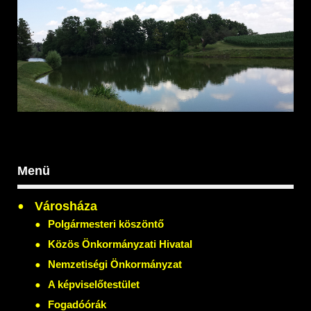
Menü
Városháza
Polgármesteri köszöntő
Közös Önkormányzati Hivatal
Nemzetiségi Önkormányzat
A képviselőtestület
Fogadóórák