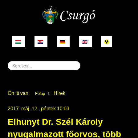
Keresés...
Ön itt van:
Hírek
Főlap
2017. máj. 12., péntek 10:03
Elhunyt Dr. Szél Károly
nyugalmazott főorvos, több