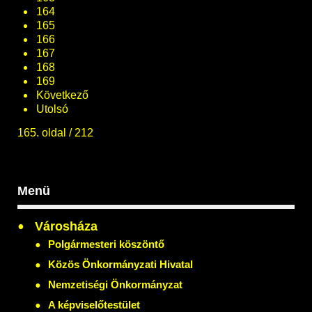
164
165
166
167
168
169
Következő
Utolsó
165. oldal / 212
Menü
Városháza
Polgármesteri köszöntő
Közös Önkormányzati Hivatal
Nemzetiségi Önkormányzat
A képviselőtestület