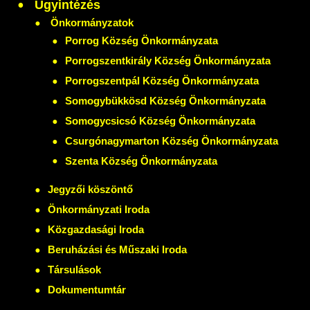
Ügyintézés
Önkormányzatok
Porrog Község Önkormányzata
Porrogszentkirály Község Önkormányzata
Porrogszentpál Község Önkormányzata
Somogybükkösd Község Önkormányzata
Somogycsicsó Község Önkormányzata
Csurgónagymarton Község Önkormányzata
Szenta Község Önkormányzata
Jegyzői köszöntő
Önkormányzati Iroda
Közgazdasági Iroda
Beruházási és Műszaki Iroda
Társulások
Dokumentumtár