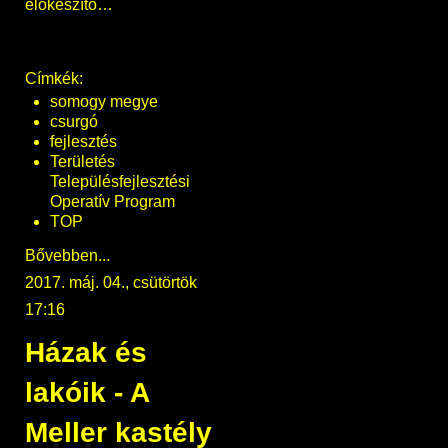
előkészítő…
Címkék:
somogy megye
csurgó
fejlesztés
Területés
Településfejlesztési
Operatív Program
TOP
Bővebben...
2017. máj. 04., csütörtök
17:16
Házak és
lakóik - A
Meller kastély