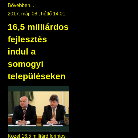
Bővebben...
2017. máj. 08., hétfő 14:01
16,5 milliárdos
fejlesztés
indul a
somogyi
településeken
Közel 16,5 milliárd forintos