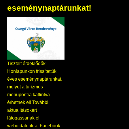
eseménynaptárunkat!
Tisztelt érdeklődők!
Honlapunkon frissítettük
éves eseménynaptárunkat,
melyet a turizmus
menüpontra kattintva
érhetnek el! További
aktualitásokért
látogassanak el
weboldalunkra, Facebook