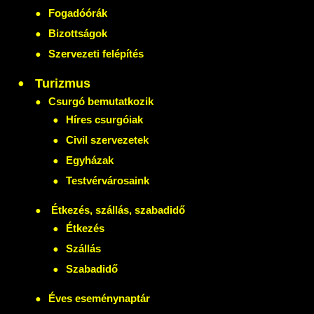
Fogadóórák
Bizottságok
Szervezeti felépítés
Turizmus
Csurgó bemutatkozik
Híres csurgóiak
Civil szervezetek
Egyházak
Testvérvárosaink
Étkezés, szállás, szabadidő
Étkezés
Szállás
Szabadidő
Éves eseménynaptár