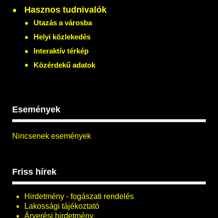
Hasznos tudnivalók
Utazás a városba
Helyi közlekedés
Interaktív térkép
Közérdekű adatok
Események
Nincsenek események
Friss hírek
Hirdetmény - fogászati rendelés
Lakossági tájékoztató
Árverési hirdetmény