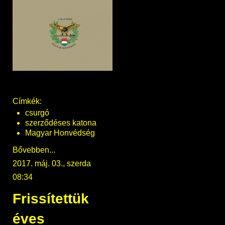
Címkék:
csurgó
szerződéses katona
Magyar Honvédség
Bővebben...
2017. máj. 03., szerda
08:34
Frissítettük
éves