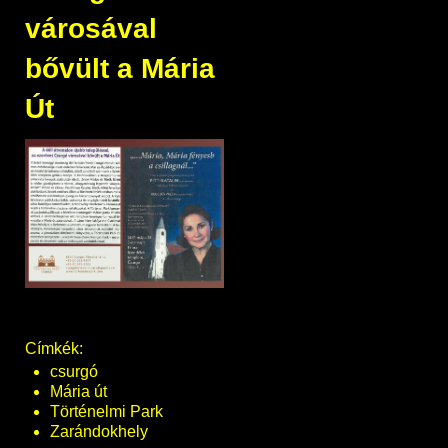
városával
bővült a Mária
Út
Címkék:
csurgó
Mária út
Történelmi Park
Zarándokhely