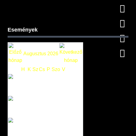
Események
Augusztus 2026
H
K
Sz
Cs
P
Szo
V
1
2
3
4
5
6
7
8
9
10
11
12
13
14
15
16