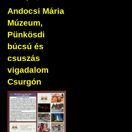
Andocsi Mária
Múzeum,
Pünkösdi
búcsú és
csuszás
vigadalom
Csurgón