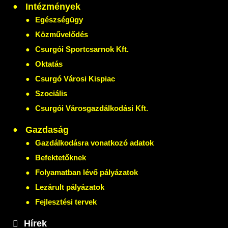
Intézmények
Egészségügy
Közművelődés
Csurgói Sportcsarnok Kft.
Oktatás
Csurgó Városi Kispiac
Szociális
Csurgói Városgazdálkodási Kft.
Gazdaság
Gazdálkodásra vonatkozó adatok
Befektetőknek
Folyamatban lévő pályázatok
Lezárult pályázatok
Fejlesztési tervek
Hírek