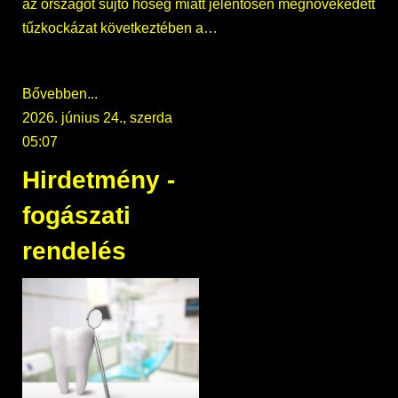
az országot sújtó hőség miatt jelentősen megnövekedett
tűzkockázat következtében a…
Bővebben...
2026. június 24., szerda
05:07
Hirdetmény -
fogászati
rendelés