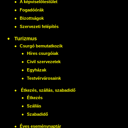
A képviselőtestület
Fogadóórák
Bizottságok
Szervezeti felépítés
Turizmus
Csurgó bemutatkozik
Híres csurgóiak
Civil szervezetek
Egyházak
Testvérvárosaink
Étkezés, szállás, szabadidő
Étkezés
Szállás
Szabadidő
Éves eseménynaptár