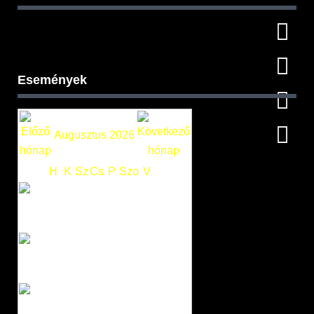
Események
Augusztus 2026
H
K
Sz
Cs
P
Szo
V
1
2
3
4
5
6
7
8
9
10
11
12
13
14
15
16