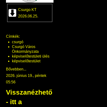
Csurgo KT
2026.06.25.
Címkék:
csurgó
Csurgó Város
Önkormányzata
képviselőtestületi ülés
képviselőtestület
Bővebben...
2026. június 19., péntek
05:56
Visszanézhető
- itt a