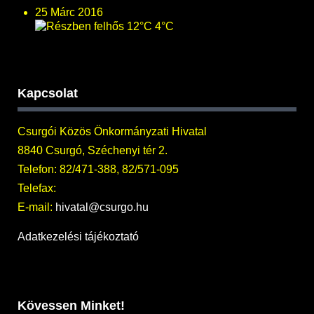
25 Márc 2016
12°C
4°C
Kapcsolat
Csurgói Közös Önkormányzati Hivatal
8840 Csurgó, Széchenyi tér 2.
Telefon: 82/471-388, 82/571-095
Telefax:
E-mail:
hivatal@csurgo.hu
Adatkezelési tájékoztató
Kövessen Minket!