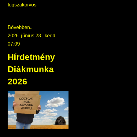
fogszakorvos
Bővebben...
2026. június 23., kedd
07:09
Hírdetmény
Diákmunka
2026