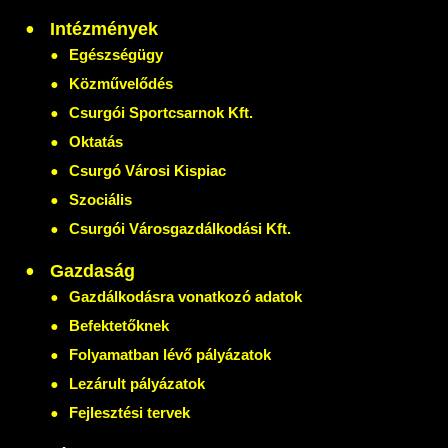
Intézmények
Egészségügy
Közművelődés
Csurgói Sportcsarnok Kft.
Oktatás
Csurgó Városi Kispiac
Szociális
Csurgói Városgazdálkodási Kft.
Gazdaság
Gazdálkodásra vonatkozó adatok
Befektetőknek
Folyamatban lévő pályázatok
Lezárult pályázatok
Fejlesztési tervek