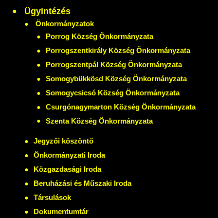
Ügyintézés
Önkormányzatok
Porrog Község Önkormányzata
Porrogszentkirály Község Önkormányzata
Porrogszentpál Község Önkormányzata
Somogybükkösd Község Önkormányzata
Somogycsicsó Község Önkormányzata
Csurgónagymarton Község Önkormányzata
Szenta Község Önkormányzata
Jegyzői köszöntő
Önkormányzati Iroda
Közgazdasági Iroda
Beruházási és Műszaki Iroda
Társulások
Dokumentumtár