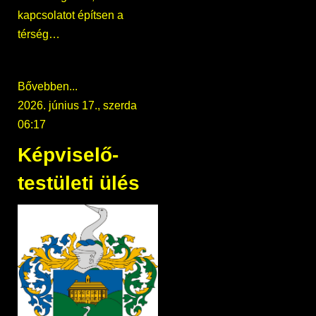
kapcsolatot építsen a
térség…
Bővebben...
2026. június 17., szerda
06:17
Képviselő-
testületi ülés