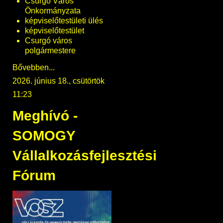
Csurgó Város
Önkormányzata
képviselőtestületi ülés
képviselőtestület
Csurgó város
polgármestere
Bővebben...
2026. június 18., csütörtök
11:23
Meghívó -
SOMOGY
Vállalkozásfejlesztési
Fórum