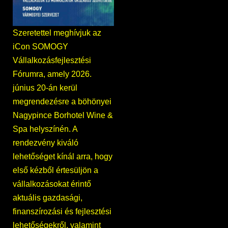
Szeretettel meghívjuk az
iCon SOMOGY
Vállalkozásfejlesztési
Fórumra, amely 2026.
június 20-án kerül
megrendezésre a böhönyei
Nagypince Borhotel Wine &
Spa helyszínén. A
rendezvény kiváló
lehetőséget kínál arra, hogy
első kézből értesüljön a
vállalkozásokat érintő
aktuális gazdasági,
finanszírozási és fejlesztési
lehetőségekről, valamint