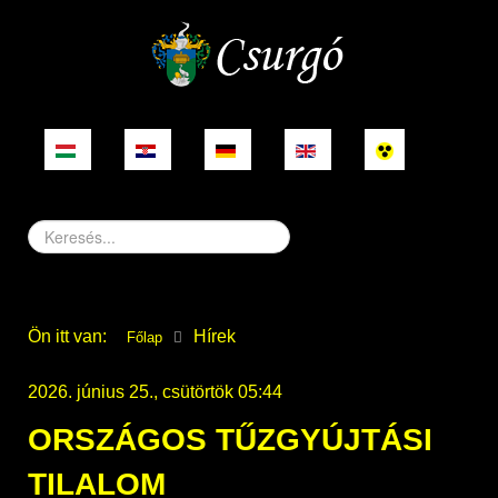
Keresés...
Ön itt van:
Hírek
Főlap
2026. június 25., csütörtök 05:44
ORSZÁGOS TŰZGYÚJTÁSI
TILALOM