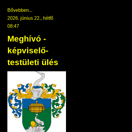
Bővebben...
2026. június 22., hétfő
08:47
Meghívó -
képviselő-
testületi ülés