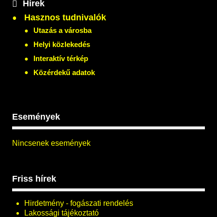
Hírek
Hasznos tudnivalók
Utazás a városba
Helyi közlekedés
Interaktív térkép
Közérdekű adatok
Események
Nincsenek események
Friss hírek
Hirdetmény - fogászati rendelés
Lakossági tájékoztató