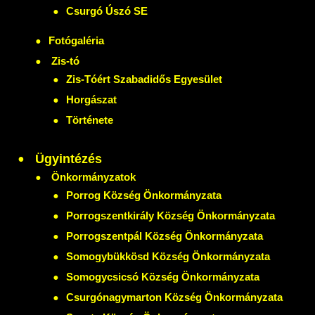
Csurgó Úszó SE
Fotógaléria
Zis-tó
Zis-Tóért Szabadidős Egyesület
Horgászat
Története
Ügyintézés
Önkormányzatok
Porrog Község Önkormányzata
Porrogszentkirály Község Önkormányzata
Porrogszentpál Község Önkormányzata
Somogybükkösd Község Önkormányzata
Somogycsicsó Község Önkormányzata
Csurgónagymarton Község Önkormányzata