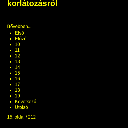
korlátozásról
Bővebben...
Első
Előző
10
11
12
13
14
15
16
17
18
19
Következő
Utolsó
15. oldal / 212