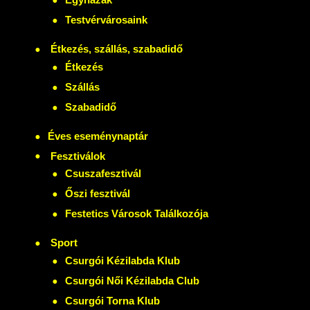
Testvérvárosaink
Étkezés, szállás, szabadidő
Étkezés
Szállás
Szabadidő
Éves eseménynaptár
Fesztiválok
Csuszafesztivál
Őszi fesztivál
Festetics Városok Találkozója
Sport
Csurgói Kézilabda Klub
Csurgói Női Kézilabda Club
Csurgói Torna Klub