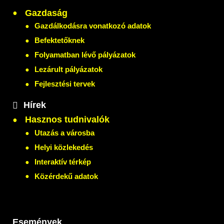
Gazdaság
Gazdálkodásra vonatkozó adatok
Befektetőknek
Folyamatban lévő pályázatok
Lezárult pályázatok
Fejlesztési tervek
Hírek
Hasznos tudnivalók
Utazás a városba
Helyi közlekedés
Interaktív térkép
Közérdekű adatok
Események