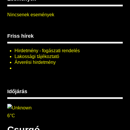
Nincsenek események
Friss hírek
Hirdetmény - fogászati rendelés
Lakossági tájékoztató
Árverési hirdetmény
Időjárás
6°C
Csurgó