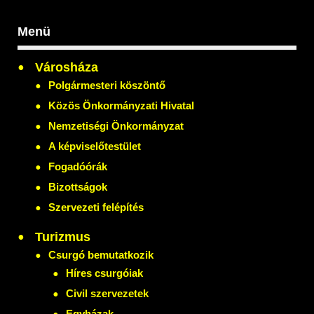
Menü
Városháza
Polgármesteri köszöntő
Közös Önkormányzati Hivatal
Nemzetiségi Önkormányzat
A képviselőtestület
Fogadóórák
Bizottságok
Szervezeti felépítés
Turizmus
Csurgó bemutatkozik
Híres csurgóiak
Civil szervezetek
Egyházak