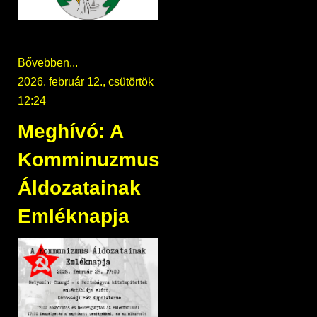
Bővebben...
2026. február 12., csütörtök
12:24
Meghívó: A
Komminuzmus
Áldozatainak
Emléknapja