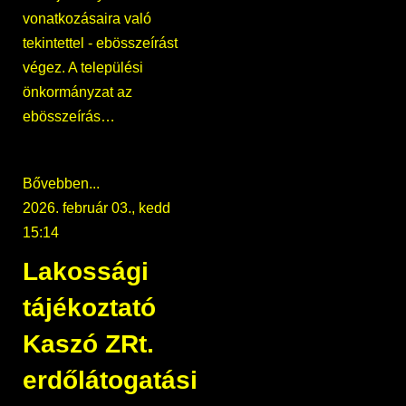
vonatkozásaira való
tekintettel - ebösszeírást
végez. A települési
önkormányzat az
ebösszeírás…
Bővebben...
2026. február 03., kedd
15:14
Lakossági
tájékoztató
Kaszó ZRt.
erdőlátogatási