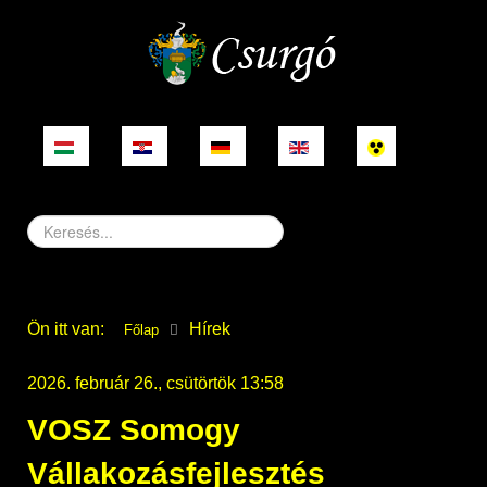
Keresés...
Ön itt van:
Hírek
Főlap
2026. február 26., csütörtök 13:58
VOSZ Somogy
Vállakozásfejlesztés