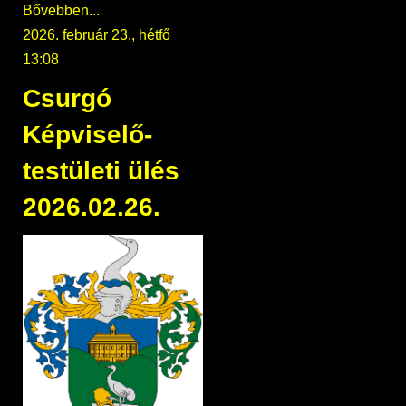
Bővebben...
2026. február 23., hétfő
13:08
Csurgó
Képviselő-
testületi ülés
2026.02.26.