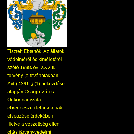
Tisztelt Ebtartók! Az állatok
védelméről és kíméletéről
szóló 1998. évi XXVIII.
törvény (a továbbiakban:
Ávt.) 42/B. § (1) bekezdése
alapján Csurgó Város
Önkormányzata -
ebrendészeti feladatainak
elvégzése érdekében,
illetve a veszettség elleni
oltás járványvédelmi