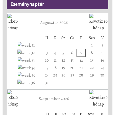
Eseménynaptár
Augusztus 2026
H
K
Sz
Cs
P
Szo
V
1
2
3
4
5
6
7
8
9
10
11
12
13
15
16
14
17
18
19
20
21
22
23
24
25
26
27
28
29
30
31
Szeptember 2026
H
K
Sz
Cs
P
Szo
V