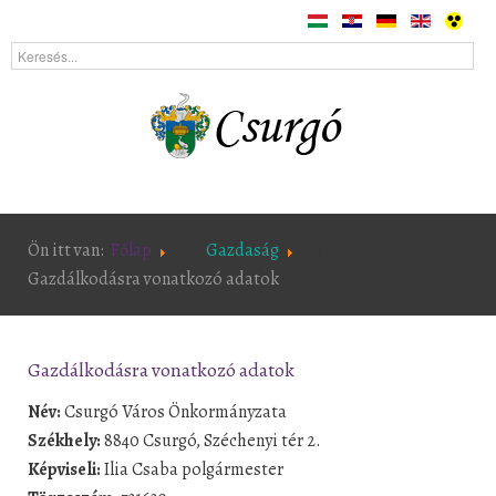
Ön itt van:
Főlap
Gazdaság
Gazdálkodásra vonatkozó adatok
Gazdálkodásra vonatkozó adatok
Név:
Csurgó Város Önkormányzata
Székhely:
8840 Csurgó, Széchenyi tér 2.
Képviseli:
Ilia Csaba polgármester