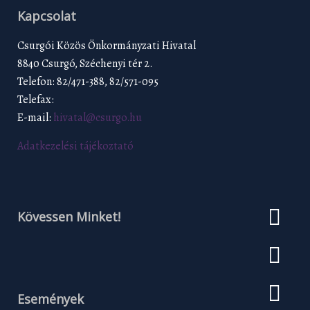
Kapcsolat
Csurgói Közös Önkormányzati Hivatal
8840 Csurgó, Széchenyi tér 2.
Telefon: 82/471-388, 82/571-095
Telefax:
E-mail:
hivatal@csurgo.hu
Adatkezelési tájékoztató
Kövessen Minket!
Események