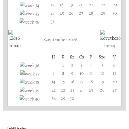
17
18
19
20
21
22
23
24
25
26
27
28
29
30
31
Szeptember 2026
H
K
Sz
Cs
P
Szo
V
1
2
3
4
5
6
7
8
9
10
11
12
13
14
15
16
17
18
19
20
21
22
23
24
25
26
27
28
29
30