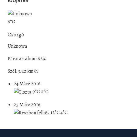
Időjárás
6°C
Csurgó
Unknown
Páratartalom: 62%
Szél: 3.22 km/h
24 Márc 2016
9°C
0°C
25 Márc 2016
12°C
4°C