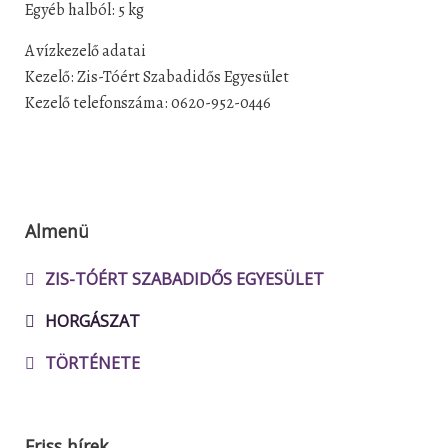
Egyéb halból: 5 kg
A vízkezelő adatai
Kezelő: Zis-Tóért Szabadidős Egyesület
Kezelő telefonszáma: 0620-952-0446
Almenü
ZIS-TÓÉRT SZABADIDŐS EGYESÜLET
HORGÁSZAT
TÖRTÉNETE
Friss hírek