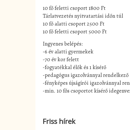
10 fő feletti csoport 1800 Ft
Tárlatvezetés nyitvatartási időn túl
10 fő alatti csoport 2500 Ft
10 fő feletti csoport 5000 Ft
Ingyenes belépés:
-6 év alatti gyermekek
-70 év kor felett
-fogyatékkal élők és 1 kísérő
-pedagógus igazolvánnyal rendelkező
-fényképes újságírói igazolvánnyal re
-min. 10 fős csoportot kísérő idegenv
Friss hírek