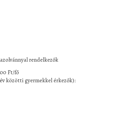
azolvánnyal rendelkezők
00 Ft/fő
 év közötti gyermekkel érkezők):