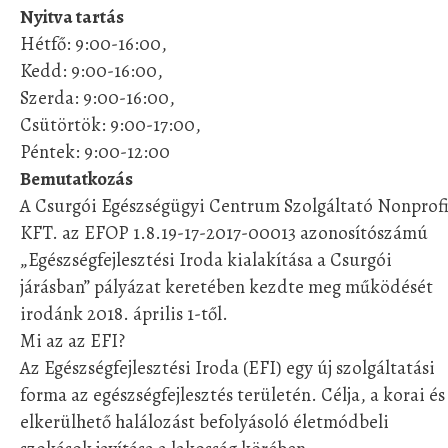
Nyitva tartás
Hétfő: 9:00-16:00,
Kedd: 9:00-16:00,
Szerda: 9:00-16:00,
Csütörtök: 9:00-17:00,
Péntek: 9:00-12:00
Bemutatkozás
A Csurgói Egészségügyi Centrum Szolgáltató Nonprofi
KFT. az EFOP 1.8.19-17-2017-00013 azonosítószámú
„Egészségfejlesztési Iroda kialakítása a Csurgói
járásban” pályázat keretében kezdte meg működését
irodánk 2018. április 1-től.
Mi az az EFI?
Az Egészségfejlesztési Iroda (EFI) egy új szolgáltatási
forma az egészségfejlesztés területén. Célja, a korai és
elkerülhető halálozást befolyásoló életmódbeli