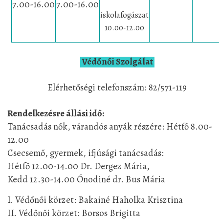
7.00-16.00
7.00-16.00
iskolafogászat
10.00-12.00
Védőnői Szolgálat
Elérhetőségi telefonszám
: 82/571-119
Rendelkezésre állási idő:
Tanácsadás nők, várandós anyák részére: Hétfő 8.00-
12.00
Csecsemő, gyermek, ifjúsági tanácsadás:
Hétfő 12.00-14.00 Dr. Dergez Mária,
Kedd 12.30-14.00 Ónodiné dr. Bus Mária
I. Védőnői körzet: Bakainé Haholka Krisztina
II. Védőnői körzet: Borsos Brigitta