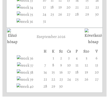
10
11
12
13
14
15
16
17
18
19
20
21
22
23
24
25
26
27
28
29
30
31
Szeptember 2026
H
K
Sz
Cs
P
Szo
V
1
2
3
4
5
6
7
8
9
10
11
12
13
14
15
16
17
18
19
20
21
22
23
24
25
26
27
28
29
30