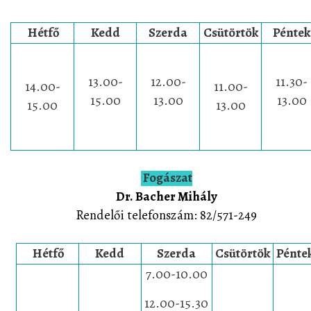
Hétfő
Kedd
Szerda
Csütörtök
Pénte
13.00-
12.00-
11.30-
14.00-
11.00-
15.00
13.00
13.00
15.00
13.00
Fogászat
Dr. Bacher Mihály
Rendelői telefonszám
: 82/571-249
Hétfő
Kedd
Szerda
Csütörtök
Pénte
7.00-10.00
12.00-15.30