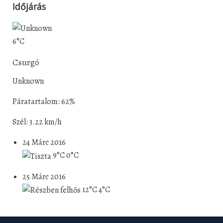
Időjárás
6°C
Csurgó
Unknown
Páratartalom: 62%
Szél: 3.22 km/h
24 Márc 2016
9°C
0°C
25 Márc 2016
12°C
4°C