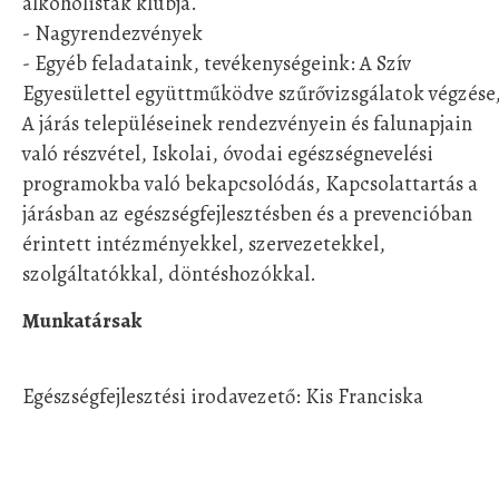
alkoholisták klubja.
- Nagyrendezvények
- Egyéb feladataink, tevékenységeink: A Szív
Egyesülettel együttműködve szűrővizsgálatok végzése
A járás településeinek rendezvényein és falunapjain
való részvétel, Iskolai, óvodai egészségnevelési
programokba való bekapcsolódás, Kapcsolattartás a
járásban az egészségfejlesztésben és a prevencióban
érintett intézményekkel, szervezetekkel,
szolgáltatókkal, döntéshozókkal.
Munkatársak
Egészségfejlesztési irodavezető: Kis Franciska