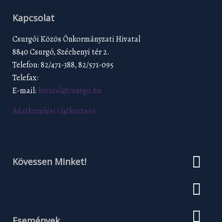
Kapcsolat
Csurgói Közös Önkormányzati Hivatal
8840 Csurgó, Széchenyi tér 2.
Telefon: 82/471-388, 82/571-095
Telefax:
E-mail:
hivatal@csurgo.hu
Adatkezelési tájékoztató
Kövessen Minket!
Események