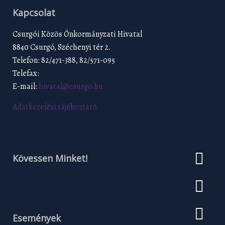
Kapcsolat
Csurgói Közös Önkormányzati Hivatal
8840 Csurgó, Széchenyi tér 2.
Telefon: 82/471-388, 82/571-095
Telefax:
E-mail:
hivatal@csurgo.hu
Adatkezelési tájékoztató
Kövessen Minket!
Események