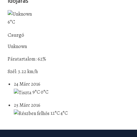
Időjárás
6°C
Csurgó
Unknown
Páratartalom: 62%
Szél: 3.22 km/h
24 Márc 2016
9°C
0°C
25 Márc 2016
12°C
4°C