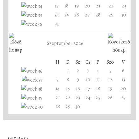
17
18
19
20
21
22
23
24
25
26
27
28
29
30
31
Szeptember 2026
H
K
Sz
Cs
P
Szo
V
1
2
3
4
5
6
7
8
9
10
11
12
13
14
15
16
17
18
19
20
21
22
23
24
25
26
27
28
29
30