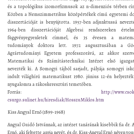
és a topológikus izomorfizmusok az n-dimenziós térben cí
Közben a Nemszimmetrikus középértékek című egyetemi do
disszertációját is benyújtotta. 1957-ben adjunktussá nevezt
1964-ben disszertációját Algebrai rendszereken értelm
függvényegyenletek címmel, és 35 évesen a matema
tudományok doktora lett. 1972 augusztusában a Göd
Agrártudományi Egyetem professzorává, az akkor szerv
Matematikai és Számítástechnikai Intézet első igazgat
nevezték ki. A Somogyi tájból sarjadt, pályája somogyi isk
indult világhírű matematikust 1980. június 12-én helyezté
nyugalomra a rákoskeresztúri temetőben.
Forrás:
http://www.cso
csurgo.sulinet.hu/hiresdiak/HosszuMiklos.htm
Kiss Angyal Ernő (1899-1968)
Angyal Guidó Istvánnak, az intézet tanárának kisebbik fia dr. 
Ernő, aki felvette anyja nevét, és dr. Kiss-Angyal Ernő néven von