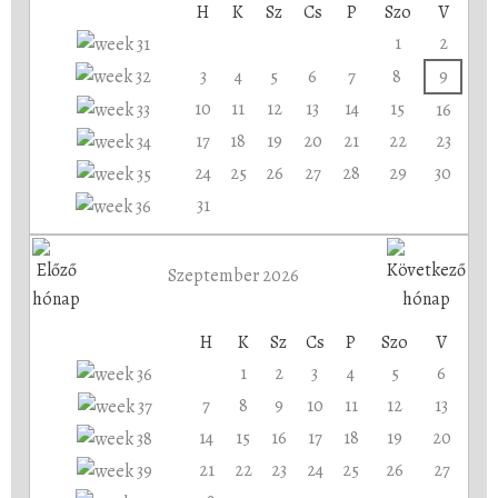
H
K
Sz
Cs
P
Szo
V
1
2
3
4
5
6
7
8
9
10
11
12
13
14
15
16
17
18
19
20
21
22
23
24
25
26
27
28
29
30
31
Szeptember 2026
H
K
Sz
Cs
P
Szo
V
1
2
3
4
5
6
7
8
9
10
11
12
13
14
15
16
17
18
19
20
21
22
23
24
25
26
27