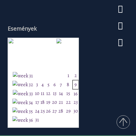
Események
Augusztus 2026
H
K
Sz
Cs
P
Szo
V
1
2
3
4
5
6
7
8
9
10
11
12
13
14
15
16
17
18
19
20
21
22
23
24
25
26
27
28
29
30
31