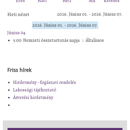
Éves
Havi
Heti
MA
Keresés
Heti nézet
2026. Június 01. - 2026. Június 07.
2026. Június 01. - 2026. Június 07.
Június 04.
5:00
Nemzeti összetartozás napja
::
Általános
Friss hírek
Hirdetmény - fogászati rendelés
Lakossági tájékoztató
Árverési hirdetmény