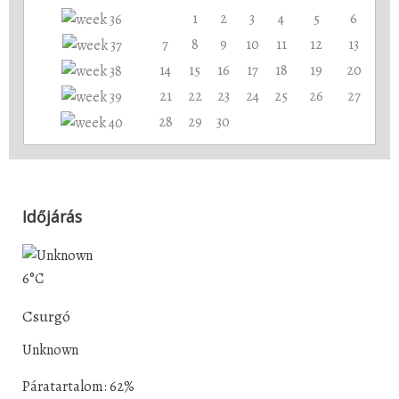
1
2
3
4
5
6
7
8
9
10
11
12
13
14
15
16
17
18
19
20
21
22
23
24
25
26
27
28
29
30
Időjárás
6°C
Csurgó
Unknown
Páratartalom: 62%