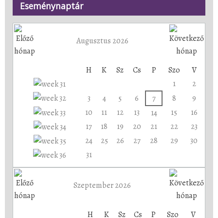
Eseménynaptár
Augusztus 2026
H
K
Sz
Cs
P
Szo
V
1
2
3
4
5
6
7
8
9
10
11
12
13
15
16
14
17
18
19
20
21
22
23
24
25
26
27
28
29
30
31
Szeptember 2026
H
K
Sz
Cs
P
Szo
V