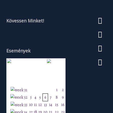
Kövessen Minket!
Események
Augusztus 2026
H
K
Sz
Cs
P
Szo
V
1
2
3
4
5
6
7
8
9
10
11
12
14
15
16
13
17
18
19
20
21
22
23