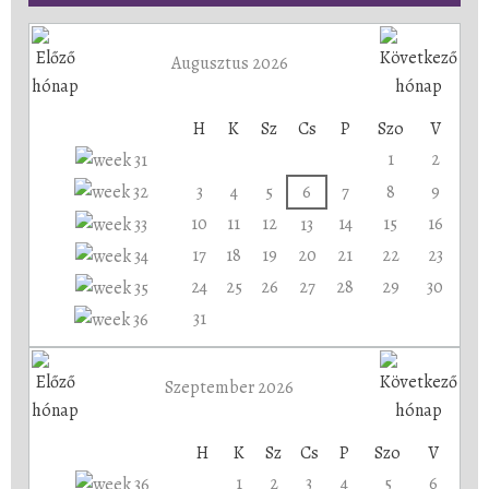
Augusztus 2026
H
K
Sz
Cs
P
Szo
V
1
2
3
4
5
6
7
8
9
10
11
12
14
15
16
13
17
18
19
20
21
22
23
24
25
26
27
28
29
30
31
Szeptember 2026
H
K
Sz
Cs
P
Szo
V
1
2
3
4
5
6