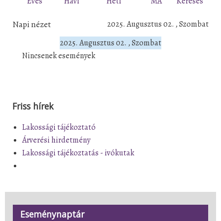
Éves
Havi
Heti
MA
Keresés
Napi nézet
2025. Augusztus 02. , Szombat
2025. Augusztus 02. , Szombat
Nincsenek események
Friss hírek
Lakossági tájékoztató
Árverési hirdetmény
Lakossági tájékoztatás - ivókutak
Eseménynaptár