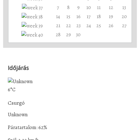
7
8
9
10
11
12
13
14
15
16
17
18
19
20
21
22
23
24
25
26
27
28
29
30
Időjárás
6°C
Csurgó
Unknown
Páratartalom: 62%