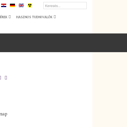
HÍREK
HASZNOS TUDNIVALÓK
rnap