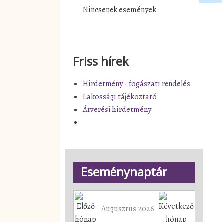
Nincsenek események
Friss hírek
Hirdetmény - fogászati rendelés
Lakossági tájékoztató
Árverési hirdetmény
Eseménynaptár
Augusztus 2026