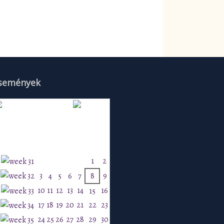
semények
Augusztus 2026
H
K
Sz
Cs
P
Szo
V
1
2
3
4
5
6
7
8
9
10
11
12
13
14
16
15
17
18
19
20
21
22
23
24
25
26
27
28
29
30