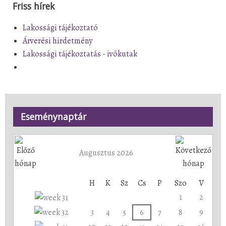
Friss hírek
Lakossági tájékoztató
Árverési hirdetmény
Lakossági tájékoztatás - ivókutak
Eseménynaptár
Augusztus 2026
H
K
Sz
Cs
P
Szo
V
1
2
3
4
5
6
7
8
9