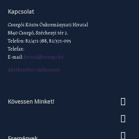
Kapcsolat
Csurgói Közös Önkormányzati Hivatal
8840 Csurgó, Széchenyi tér 2.
Telefon: 82/471-388, 82/571-095
Telefax:
E-mail:
hivatal@csurgo.hu
Adatkezelési tájékoztató
Kövessen Minket!
Események