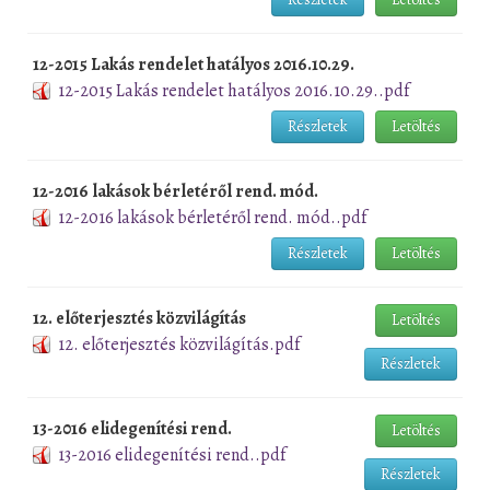
12-2015 Lakás rendelet hatályos 2016.10.29.
12-2015 Lakás rendelet hatályos 2016.10.29..pdf
Részletek
Letöltés
12-2016 lakások bérletéről rend. mód.
12-2016 lakások bérletéről rend. mód..pdf
Részletek
Letöltés
12. előterjesztés közvilágítás
Letöltés
12. előterjesztés közvilágítás.pdf
Részletek
13-2016 elidegenítési rend.
Letöltés
13-2016 elidegenítési rend..pdf
Részletek