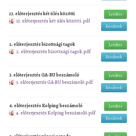
13. előterjesztés két ülés közötti
Letöltés
13. előterjesztés két ülés közötti.pdf
Részletek
2. előterjesztés bizottsági tagok
Letöltés
2. előterjesztés bizottsági tagok.pdf
Részletek
3. előterjesztés GA-BU beszámoló
Letöltés
3. előterjesztés GA-BU beszámoló.pdf
Részletek
4. előterjesztés Kolping beszámoló
Letöltés
4. előterjesztés Kolping beszámoló.pdf
Részletek