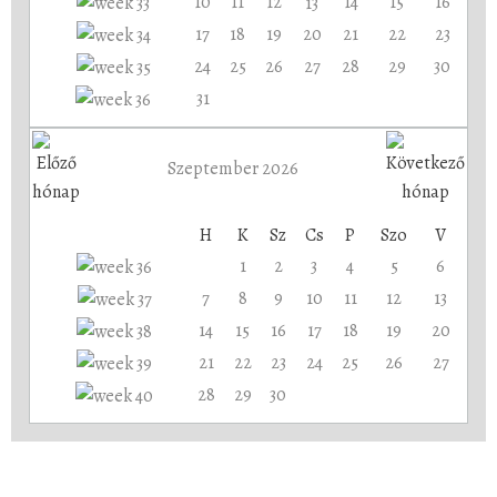
10
11
12
14
15
16
13
17
18
19
20
21
22
23
24
25
26
27
28
29
30
31
Szeptember 2026
H
K
Sz
Cs
P
Szo
V
1
2
3
4
5
6
7
8
9
10
11
12
13
14
15
16
17
18
19
20
21
22
23
24
25
26
27
28
29
30