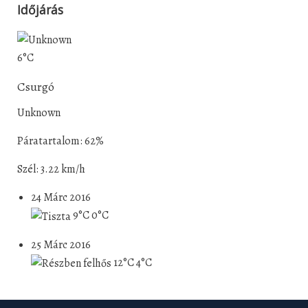
Időjárás
6°C
Csurgó
Unknown
Páratartalom: 62%
Szél: 3.22 km/h
24 Márc 2016
9°C
0°C
25 Márc 2016
12°C
4°C