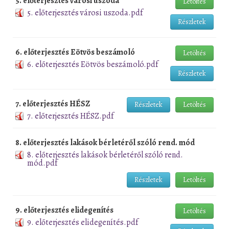
5. előterjesztés városi uszoda
Letöltés
5. előterjesztés városi uszoda.pdf
Részletek
6. előterjesztés Eötvös beszámoló
Letöltés
6. előterjesztés Eötvös beszámoló.pdf
Részletek
7. előterjesztés HÉSZ
Részletek
Letöltés
7. előterjesztés HÉSZ.pdf
8. előterjesztés lakások bérletéről szóló rend. mód
8. előterjesztés lakások bérletéről szóló rend.
mód.pdf
Részletek
Letöltés
9. előterjesztés elidegenítés
Letöltés
9. előterjesztés elidegenítés.pdf