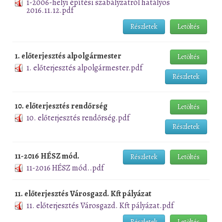
1-2006-helyi építési szabályzatról hatályos
2016.11.12.pdf
Részletek
Letöltés
1. előterjesztés alpolgármester
Letöltés
1. előterjesztés alpolgármester.pdf
Részletek
10. előterjesztés rendőrség
Letöltés
10. előterjesztés rendőrség.pdf
Részletek
11-2016 HÉSZ mód.
Részletek
Letöltés
11-2016 HÉSZ mód..pdf
11. előterjesztés Városgazd. Kft pályázat
11. előterjesztés Városgazd. Kft pályázat.pdf
Részletek
Letöltés