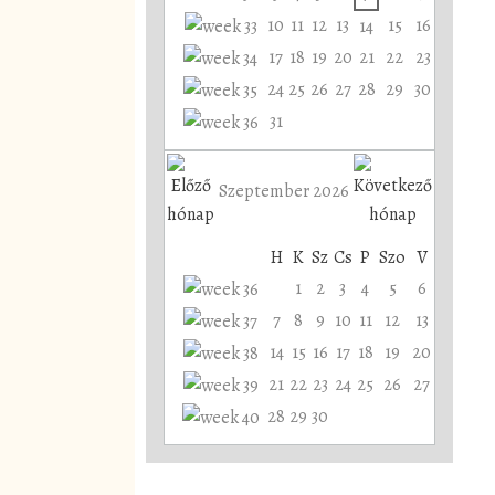
10
11
12
13
15
16
14
17
18
19
20
21
22
23
24
25
26
27
28
29
30
31
Szeptember 2026
H
K
Sz
Cs
P
Szo
V
1
2
3
4
5
6
7
8
9
10
11
12
13
14
15
16
17
18
19
20
21
22
23
24
25
26
27
28
29
30