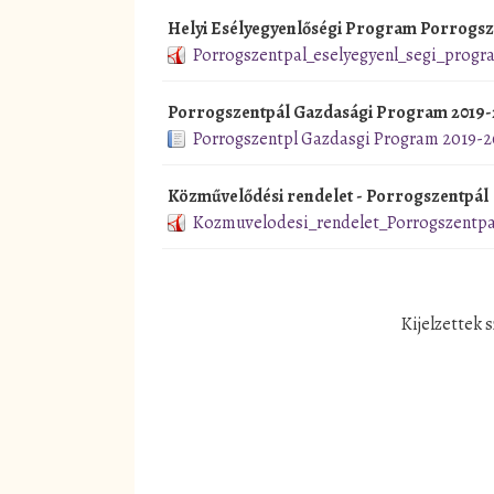
Helyi Esélyegyenlőségi Program Porrogsz
Porrogszentpal_eselyegyenl_segi_progr
Porrogszentpál Gazdasági Program 2019-
Porrogszentpl Gazdasgi Program 2019-2
Közművelődési rendelet - Porrogszentpál
Kozmuvelodesi_rendelet_Porrogszentpa
Kijelzettek