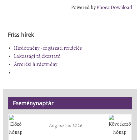
Powered by
Phoca Download
Friss hírek
Hirdetmény - fogászati rendelés
Lakossági tájékoztató
Árverési hirdetmény
Eseménynaptár
Augusztus 2026