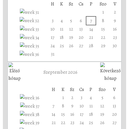
H
K
Sz
Cs
P
Szo
V
1
2
3
4
5
6
7
8
9
10
11
12
13
15
16
14
17
18
19
20
21
22
23
24
25
26
27
28
29
30
31
Szeptember 2026
H
K
Sz
Cs
P
Szo
V
1
2
3
4
5
6
7
8
9
10
11
12
13
14
15
16
17
18
19
20
21
22
23
24
25
26
27