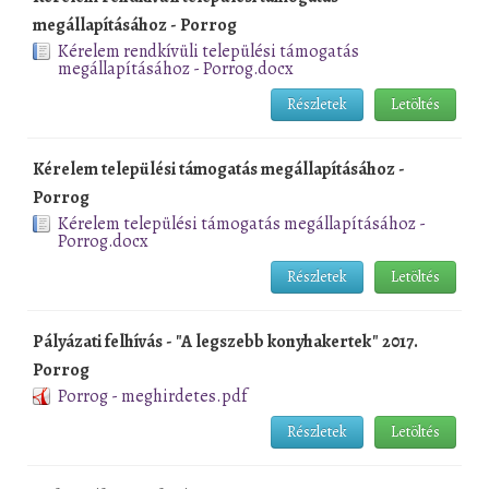
megállapításához - Porrog
Kérelem rendkívüli települési támogatás
megállapításához - Porrog.docx
Részletek
Letöltés
Kérelem települési támogatás megállapításához -
Porrog
Kérelem települési támogatás megállapításához -
Porrog.docx
Részletek
Letöltés
Pályázati felhívás - "A legszebb konyhakertek" 2017.
Porrog
Porrog - meghirdetes.pdf
Részletek
Letöltés