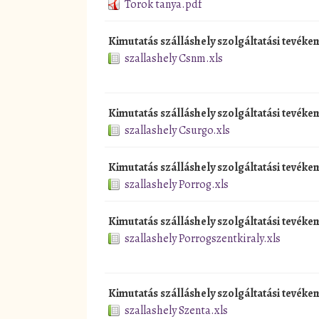
Torok tanya.pdf
Kimutatás szálláshely szolgáltatási tevék
szallashely Csnm.xls
Kimutatás szálláshely szolgáltatási tevéke
szallashely Csurgo.xls
Kimutatás szálláshely szolgáltatási tevéke
szallashely Porrog.xls
Kimutatás szálláshely szolgáltatási tevéke
szallashely Porrogszentkiraly.xls
Kimutatás szálláshely szolgáltatási tevéke
szallashely Szenta.xls