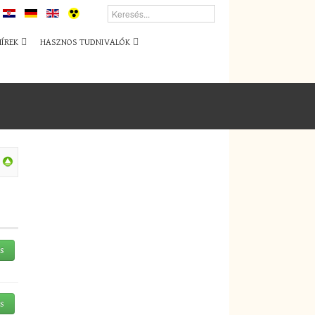
HÍREK
HASZNOS TUDNIVALÓK
és
és