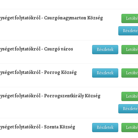
enységet folytatókról - Csurgónagymarton Község
Letölt
Részlete
nységet folytatókról - Csurgó város
Részletek
Letölt
nységet folytatókról - Porrog Község
Részletek
Letölt
nységet folytatókról - Porrogszentkirály Község
Letölt
Részlete
nységet folytatókról - Szenta Község
Részletek
Letölt