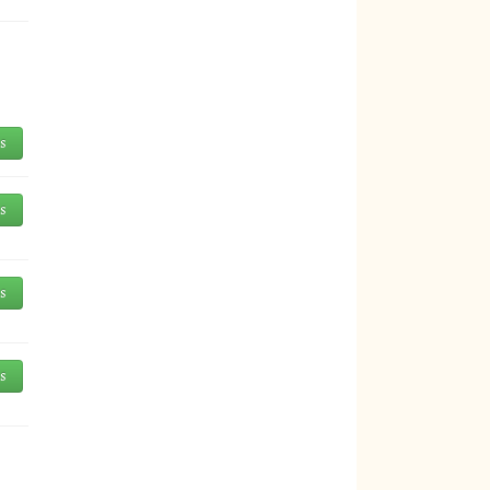
és
és
és
és