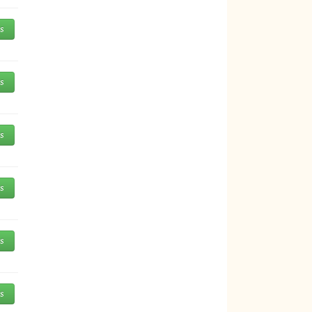
és
és
és
és
és
és