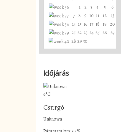
1
2
3
4
5
6
7
8
9
10
11
12
13
14
15
16
17
18
19
20
21
22
23
24
25
26
27
28
29
30
Időjárás
6°C
Csurgó
Unknown
Páratartalom: 62%