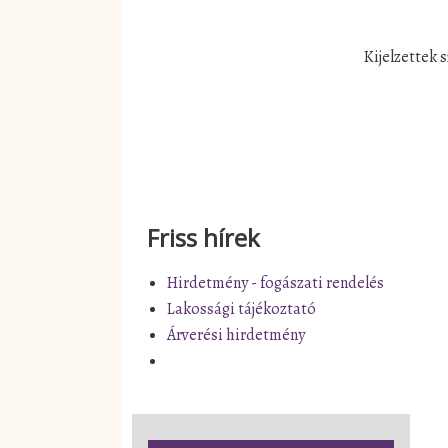
Kijelzettek
Friss hírek
Hirdetmény - fogászati rendelés
Lakossági tájékoztató
Árverési hirdetmény