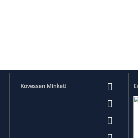
Kövessen Minket!
E