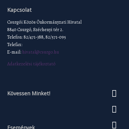
Kapcsolat
Csurgói Közös Önkormányzati Hivatal
8840 Csurgó, Széchenyi tér 2.
Telefon: 82/471-388, 82/571-095
Telefax:
E-mail:
hivatal@csurgo.hu
Adatkezelési tájékoztató
Kövessen Minket!
Események