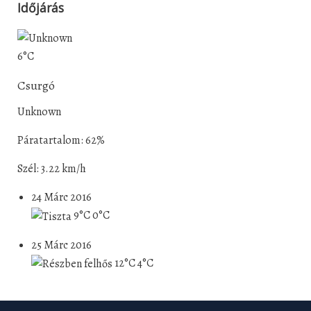
Időjárás
6°C
Csurgó
Unknown
Páratartalom: 62%
Szél: 3.22 km/h
24 Márc 2016
9°C
0°C
25 Márc 2016
12°C
4°C