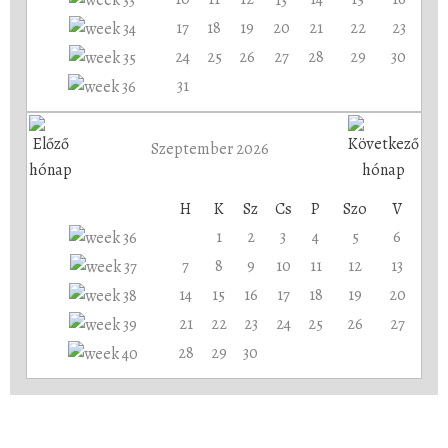
17
18
19
20
21
22
23
24
25
26
27
28
29
30
31
Szeptember 2026
H
K
Sz
Cs
P
Szo
V
1
2
3
4
5
6
7
8
9
10
11
12
13
14
15
16
17
18
19
20
21
22
23
24
25
26
27
28
29
30