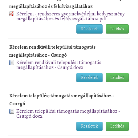
megállapításához és felülvizsgálatához
Kérelem - rendszeres gyermekvédelmi kedveszmény
megállapításához és felülvizsgálatához.pdf
Részletek
Letöltés
Kérelem rendkívüli települési támogatás
megállapításához - Csurgó
Kérelem rendkívüli települési támogatás
megállapításához - Csurgó.docx
Részletek
Letöltés
Kérelem települési támogatás megállapításához -
Csurgó
Kérelem települési támogatás megállapításához -
Csurgó.docx
Részletek
Letöltés