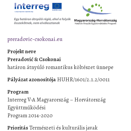
preradovic-csokonai.eu
Projekt neve
Preradović & Csokonai
határon átnyúló romantikus költészet ünnepe
Pályázat azonosítója
HUHR/1601/2.1.2/0011
Program
Interreg V-A Magyarország – Horvátország
Együttműködési
Program 2014-2020
Prioritás
Természeti és kulturális javak