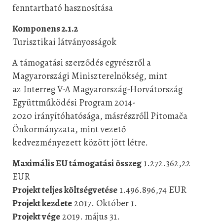
fenntartható hasznosítása
Komponens 2.1.2
Turisztikai látványosságok
A támogatási szerződés egyrészről a
Magyarországi Miniszterelnökség, mint
az Interreg V-A Magyarország-Horvátország
Együttműködési Program 2014-
2020 irányítóhatósága, másrészrőll Pitomača
Önkormányzata, mint vezető
kedvezményezett között jött létre.
Maximális EU támogatási összeg
1.272.362,22
EUR
Projekt teljes költségvetése
1.496.896,74 EUR
Projekt kezdete
2017. Október 1.
Projekt vége
2019. május 31.