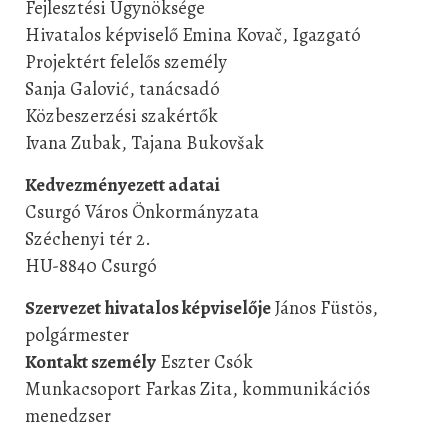
Fejlesztési Ügynöksége
Hivatalos képviselő Emina Kovač, Igazgató
Projektért felelős személy
Sanja Galović, tanácsadó
Közbeszerzési szakértők
Ivana Zubak, Tajana Bukovšak
Kedvezményezett adatai
Csurgó Város Önkormányzata
Széchenyi tér 2.
HU-8840 Csurgó
Szervezet hivatalos képviselője
János Füstös,
polgármester
Kontakt személy
Eszter Csók
Munkacsoport Farkas Zita, kommunikációs
menedzser