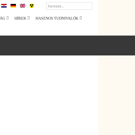
ÁG
HÍREK
HASZNOS TUDNIVALÓK