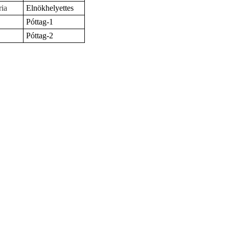
ia
Elnökhelyettes
Póttag-1
Póttag-2