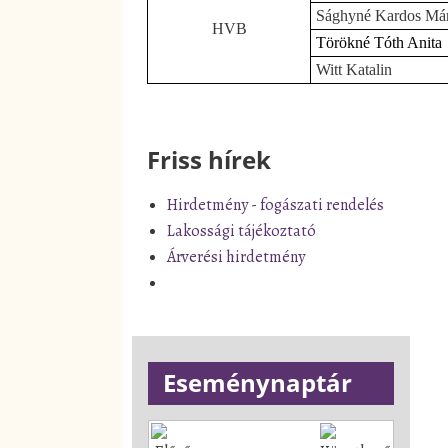
Sághyné Kardos Már
HVB
Törökné Tóth Anita
Witt Katalin
Friss hírek
Hirdetmény - fogászati rendelés
Lakossági tájékoztató
Árverési hirdetmény
Eseménynaptár