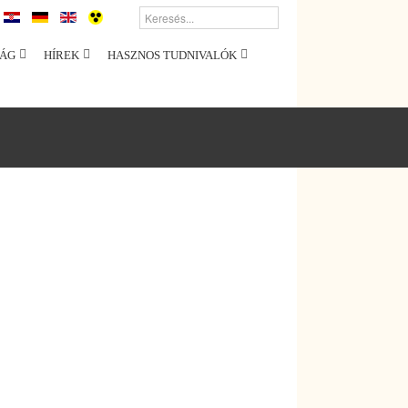
ÁG
HÍREK
HASZNOS TUDNIVALÓK