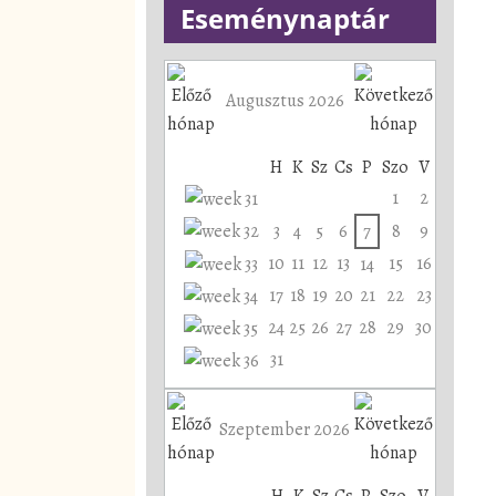
Eseménynaptár
Augusztus 2026
H
K
Sz
Cs
P
Szo
V
1
2
3
4
5
6
7
8
9
10
11
12
13
15
16
14
17
18
19
20
21
22
23
24
25
26
27
28
29
30
31
Szeptember 2026
H
K
Sz
Cs
P
Szo
V