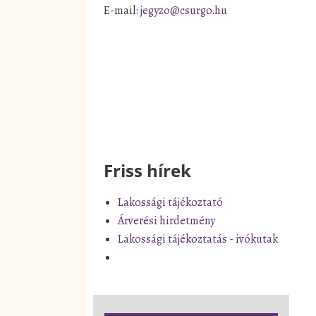
E-mail:
jegyzo@csurgo.hu
Friss hírek
Lakossági tájékoztató
Árverési hirdetmény
Lakossági tájékoztatás - ivókutak