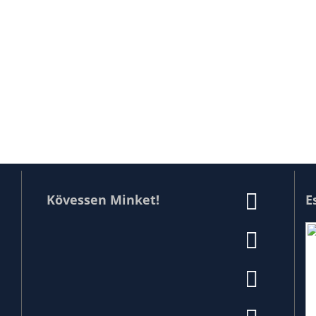
Kövessen Minket!
E