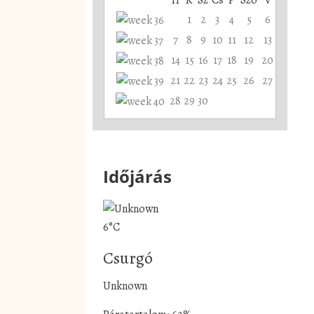
1
2
3
4
5
6
7
8
9
10
11
12
13
14
15
16
17
18
19
20
21
22
23
24
25
26
27
28
29
30
Időjárás
6°C
Csurgó
Unknown