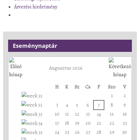
Árverési hirdetmény
Eseménynaptár
Augusztus 2026
H
K
Sz
Cs
P
Szo
V
1
2
3
4
5
6
7
8
9
10
11
12
13
15
16
14
17
18
19
20
21
22
23
24
25
26
27
28
29
30