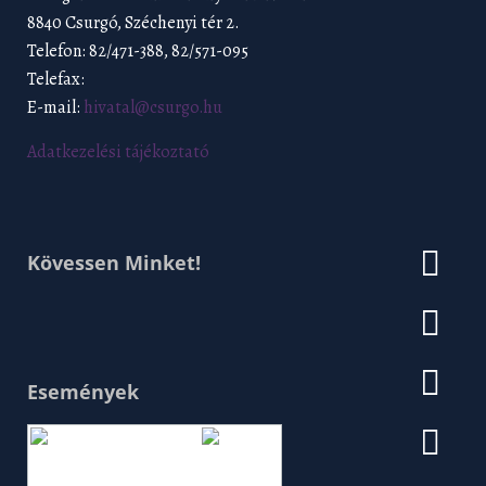
8840 Csurgó, Széchenyi tér 2.
Telefon: 82/471-388, 82/571-095
Telefax:
E-mail:
hivatal@csurgo.hu
Adatkezelési tájékoztató
Kövessen Minket!
Események
Augusztus 2026