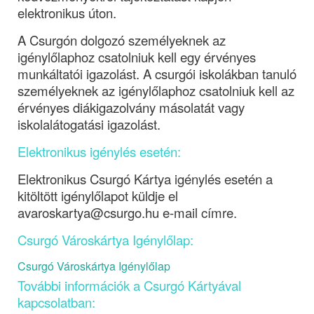
elektronikus úton.
A Csurgón dolgozó személyeknek az 
igénylőlaphoz csatolniuk kell egy érvényes 
munkáltatói igazolást. A csurgói iskolákban tanuló 
személyeknek az igénylőlaphoz csatolniuk kell az 
érvényes diákigazolvány másolatát vagy 
iskolalátogatási igazolást.
Elektronikus igénylés esetén:
Elektronikus Csurgó Kártya igénylés esetén a 
kitöltött igénylőlapot küldje el 
a
varoskartya@csurgo.hu e-mail címre.
Csurgó Városkártya Igénylőlap:
Csurgó Városkártya Igénylőlap
További információk a Csurgó Kártyával 
kapcsolatban: