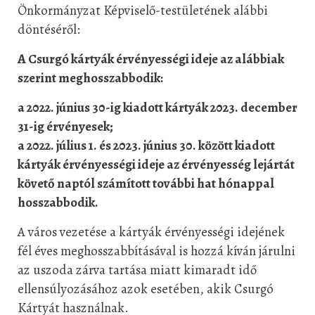
Önkormányzat Képviselő-testületének alábbi
döntéséről:
A Csurgó kártyák érvényességi ideje az alábbiak
szerint meghosszabbodik:
a 2022. június 30-ig kiadott kártyák 2023. december
31-ig érvényesek;
a 2022. július 1. és 2023. június 30. között kiadott
kártyák érvényességi ideje az érvényesség lejártát
követő naptól számított további hat hónappal
hosszabbodik.
A város vezetése a kártyák érvényességi idejének
fél éves meghosszabbításával is hozzá kíván járulni
az uszoda zárva tartása miatt kimaradt idő
ellensúlyozásához azok esetében, akik Csurgó
Kártyát használnak.