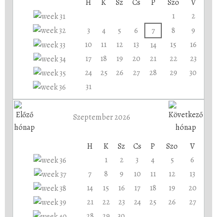
H
K
Sz
Cs
P
Szo
V
1
2
3
4
5
6
7
8
9
10
11
12
13
15
16
14
17
18
19
20
21
22
23
24
25
26
27
28
29
30
31
Szeptember 2026
H
K
Sz
Cs
P
Szo
V
1
2
3
4
5
6
7
8
9
10
11
12
13
14
15
16
17
18
19
20
21
22
23
24
25
26
27
28
29
30