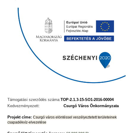
Támogatási szerződés száma:
TOP-2.1.3-15-SO1-2016-00004
Kedvezményezett:
Csurgó Város Önkormányzata
Projekt címe:
Csurgó város elöntéssel veszélyeztetett területeinek
csapadékvíz-elvezetése