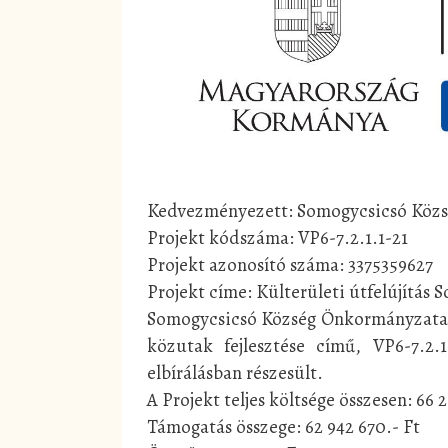
Kedvezményezett: Somogycsicsó Köz
Projekt kódszáma: VP6-7.2.1.1-21
Projekt azonosító száma: 3375359627
Projekt címe: Külterületi útfelújítás
Somogycsicsó Község Önkormányzata 20
közutak fejlesztése című, VP6-7.2.
elbírálásban részesült.
A Projekt teljes költsége összesen: 66 
Támogatás összege: 62 942 670.- Ft