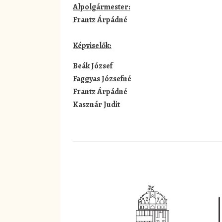
Alpolgármester:
Frantz Árpádné
Képviselők:
Beák József
Faggyas Józsefné
Frantz Árpádné
Kasznár Judit