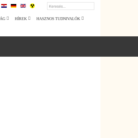
ÁG
HÍREK
HASZNOS TUDNIVALÓK