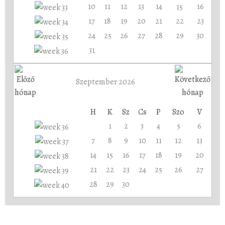
10
11
12
13
14
16
15
17
18
19
20
21
22
23
24
25
26
27
28
29
30
31
Szeptember 2026
H
K
Sz
Cs
P
Szo
V
1
2
3
4
5
6
7
8
9
10
11
12
13
14
15
16
17
18
19
20
21
22
23
24
25
26
27
28
29
30