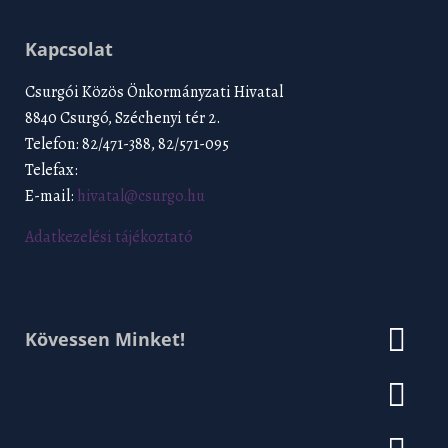
Kapcsolat
Csurgói Közös Önkormányzati Hivatal
8840 Csurgó, Széchenyi tér 2.
Telefon: 82/471-388, 82/571-095
Telefax:
E-mail:
hivatal@csurgo.hu
Adatkezelési tájékoztató
Kövessen Minket!