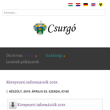
Ön itt van:
Főlap
Gazdaság
Lezárult pályázatok
Környezeti információk 2019.
KÉSZÜLT: 2019. ÁPRILIS 03. SZERDA, 07:05
Környezeti információk 2019.