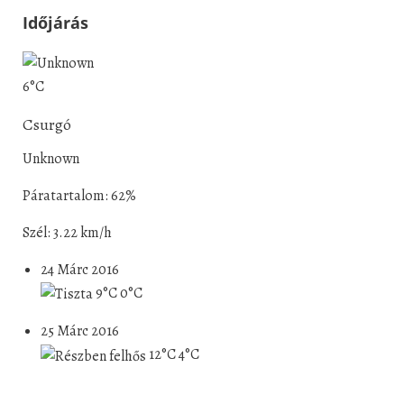
Időjárás
6°C
Csurgó
Unknown
Páratartalom: 62%
Szél: 3.22 km/h
24 Márc 2016
9°C
0°C
25 Márc 2016
12°C
4°C