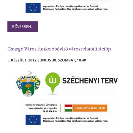
BŐVEBBEN...
Csurgó Város funkcióbővítő városrehabilitációja
KÉSZÜLT: 2012. JÚNIUS 30. SZOMBAT, 10:40