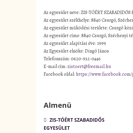
Az egyesület neve: ZIS-TÓÉRT SZABADIDŐ
Az egyesület székhelye: 8840 Csurgó, Széchen
Az egyesület működési területe: Csurgó közi
Az egyesület címe: 8840 Csurgó, Széchenyi té
Az egyesület alapítási éve: 1999
Az Egyesület elnöke: Dingó János
Telefonszám: 0620-952-0446
E-mail cím:
zistoert@freemail.hu
Facebook oldal:
https://www.facebook.com/
Almenü
ZIS-TÓÉRT SZABADIDŐS
EGYESÜLET