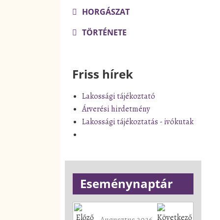
HORGÁSZAT
TÖRTÉNETE
Friss hírek
Lakossági tájékoztató
Árverési hirdetmény
Lakossági tájékoztatás - ivókutak
Eseménynaptár
Augusztus 2026