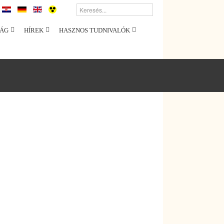
ÁG
HÍREK
HASZNOS TUDNIVALÓK