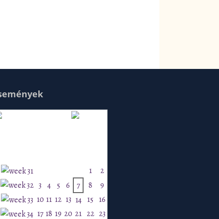
semények
Augusztus 2026
H
K
Sz
Cs
P
Szo
V
1
2
3
4
5
6
7
8
9
10
11
12
13
15
16
14
17
18
19
20
21
22
23