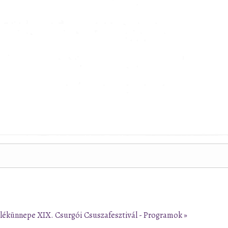
mlékünnepe
XIX. Csurgói Csuszafesztivál - Programok »