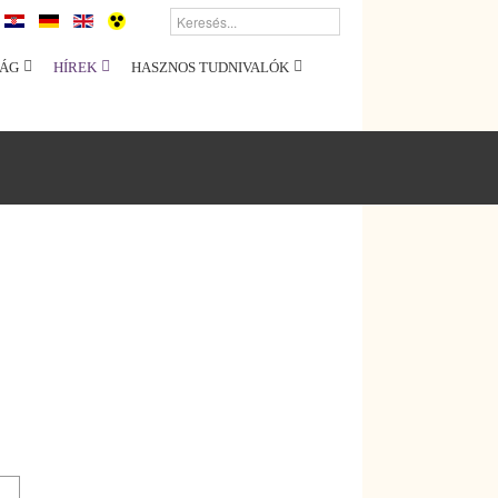
ÁG
HÍREK
HASZNOS TUDNIVALÓK