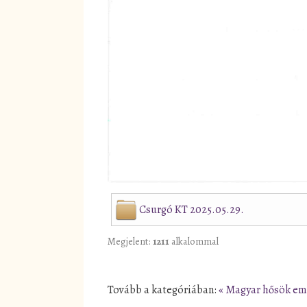
Csurgó KT 2025.05.29.
Megjelent:
1211
alkalommal
Tovább a kategóriában:
« Magyar hősök e