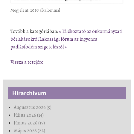
Megjelent:
1097
alkalommal
Tovább a kategóriában:
« Tájékoztató az önkormányzati
bérlakásokról
Lakossági fórum az ingyenes
padlásfödém szigetelésről »
Vissza a tetejére
Hírarchívum
Augusztus 2026 (5)
Július 2026 (14)
Június 2026 (17)
Május 2026 (22)