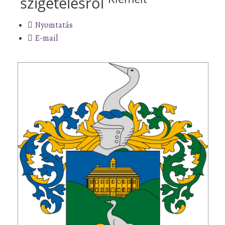
szigetelésről
Nyomtatás
E-mail