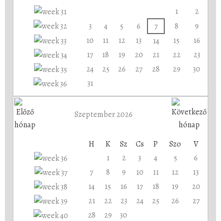
1
2
3
4
5
6
7
8
9
10
11
12
13
15
16
14
17
18
19
20
21
22
23
24
25
26
27
28
29
30
31
Szeptember 2026
H
K
Sz
Cs
P
Szo
V
1
2
3
4
5
6
7
8
9
10
11
12
13
14
15
16
17
18
19
20
21
22
23
24
25
26
27
28
29
30