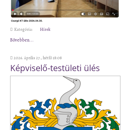
Kategória:
Hírek
Bővebben...
2026. április 27., hétfő 18:08
Képviselő-testületi ülés