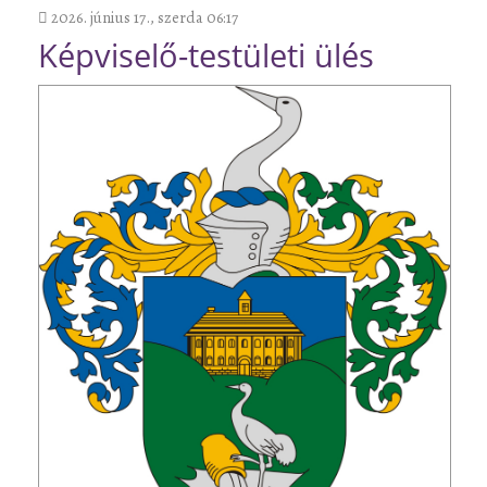
2026. június 17., szerda 06:17
Képviselő-testületi ülés