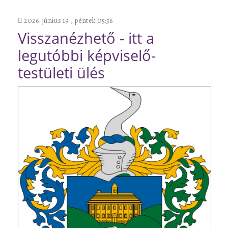
2026. június 19., péntek 05:56
Visszanézhető - itt a
legutóbbi képviselő-
testületi ülés