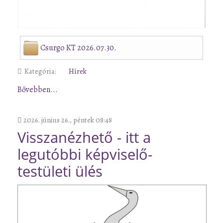
Csurgo KT 2026.07.30.
Kategória:
Hírek
Bővebben...
2026. június 26., péntek 08:48
Visszanézhető - itt a
legutóbbi képviselő-
testületi ülés