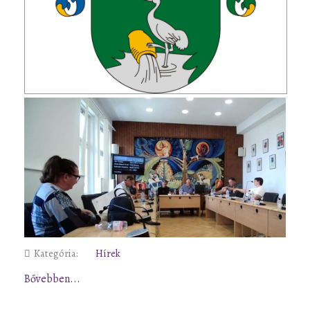
Kategória:
Hírek
Bővebben...