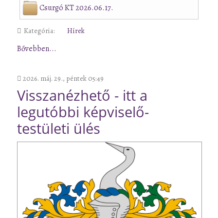
Csurgó KT 2026.06.17.
Kategória:
Hírek
Bővebben...
2026. máj. 29., péntek 05:49
Visszanézhető - itt a
legutóbbi képviselő-
testületi ülés