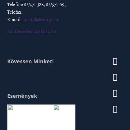
Telefon: 82/471-388, 82/571-095
Telefax:
E-mail:
hivatal@csurgo.hu
Adatkezelési tájékoztató
Kövessen Minket!
Események
Augusztus 2026