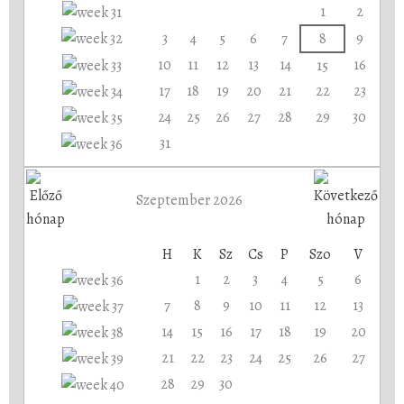
1
2
3
4
5
6
7
8
9
10
11
12
13
14
16
15
17
18
19
20
21
22
23
24
25
26
27
28
29
30
31
Szeptember 2026
H
K
Sz
Cs
P
Szo
V
1
2
3
4
5
6
7
8
9
10
11
12
13
14
15
16
17
18
19
20
21
22
23
24
25
26
27
28
29
30