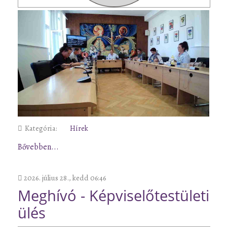
Kategória:
Hírek
Bővebben...
2026. július 28., kedd 06:46
Meghívó - Képviselőtestületi
ülés