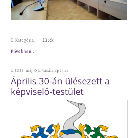
Kategória:
Hírek
Bővebben...
2026. máj. 03., vasárnap 13:44
Április 30-án ülésezett a
képviselő-testület