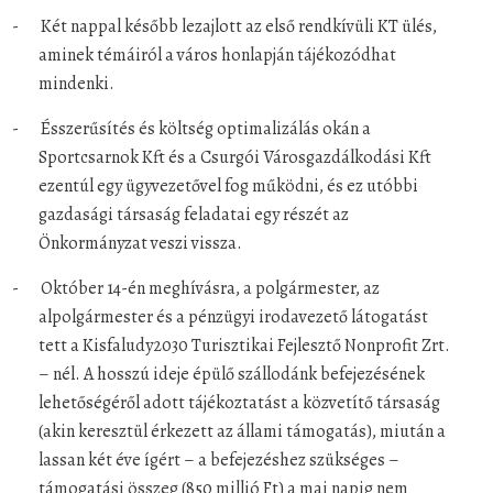
-
Két nappal később lezajlott az első rendkívüli KT ülés,
aminek témáiról a város honlapján tájékozódhat
mindenki.
-
Ésszerűsítés és költség optimalizálás okán a
Sportcsarnok Kft és a Csurgói Városgazdálkodási Kft
ezentúl egy ügyvezetővel fog működni, és ez utóbbi
gazdasági társaság feladatai egy részét az
Önkormányzat veszi vissza.
-
Október 14-én meghívásra, a polgármester, az
alpolgármester és a pénzügyi irodavezető látogatást
tett a Kisfaludy2030 Turisztikai Fejlesztő Nonprofit Zrt.
– nél. A hosszú ideje épülő szállodánk befejezésének
lehetőségéről adott tájékoztatást a közvetítő társaság
(akin keresztül érkezett az állami támogatás), miután a
lassan két éve ígért – a befejezéshez szükséges –
támogatási összeg (850 millió Ft) a mai napig nem