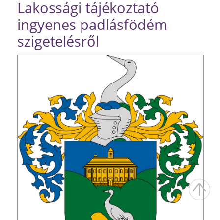
Lakossági tájékoztató
ingyenes padlásfödém
szigetelésről