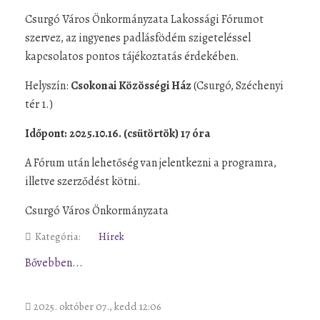
Csurgó Város Önkormányzata Lakossági Fórumot
szervez, az ingyenes padlásfödém szigeteléssel
kapcsolatos pontos tájékoztatás érdekében.
Helyszín:
Csokonai
Közösségi Ház
(Csurgó, Széchenyi
tér 1.)
Időpont: 2025.10.16. (csütörtök) 17 óra
A Fórum után lehetőség van jelentkezni a programra,
illetve szerződést kötni.
Csurgó Város Önkormányzata
Kategória:
Hírek
Bővebben...
2025. október 07., kedd 12:06