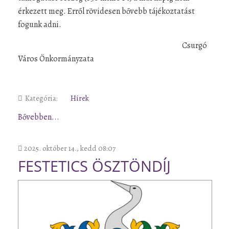
érkezett meg. Erről rövidesen bővebb tájékoztatást
fogunk adni.
Csurgó
Város Önkormányzata
Kategória:
Hírek
Bővebben...
2025. október 14., kedd 08:07
FESTETICS ÖSZTÖNDÍJ