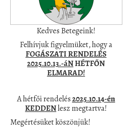
Kedves Betegeink!
Felhívjuk figyelmüket, hogy a
FOGÁSZATI RENDELÉS
2025.10.13.-áN
HÉTFŐN
ELMARAD!
A hétfői rendelés
2025.10.14-én
KEDDEN
lesz megtartva!
Megértésüket köszönjük!