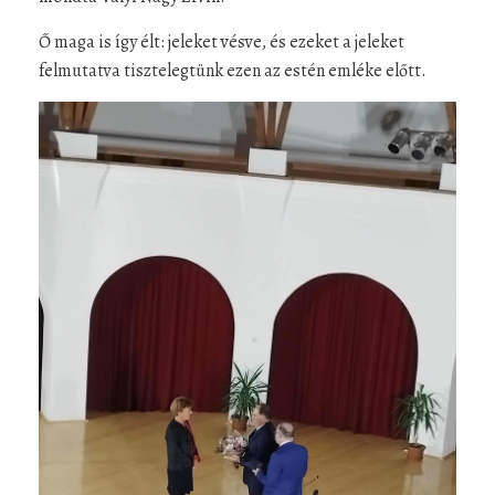
Ő maga is így élt: jeleket vésve, és ezeket a jeleket
felmutatva tisztelegtünk ezen az estén emléke előtt.