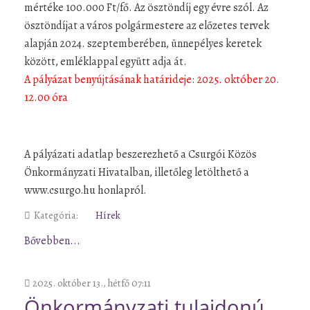
mértéke 100.000 Ft/fő. Az ösztöndíj egy évre szól. Az
ösztöndíjat a város polgármestere az előzetes tervek
alapján 2024. szeptemberében, ünnepélyes keretek
között, emléklappal együtt adja át.
A pályázat benyújtásának határideje: 2025. október 20.
12.00 óra
A pályázati adatlap beszerezhető a Csurgói Közös
Önkormányzati Hivatalban, illetőleg letölthető a
www.csurgo.hu honlapról.
Kategória:
Hírek
Bővebben...
2025. október 13., hétfő 07:11
Önkormányzati tulajdonú