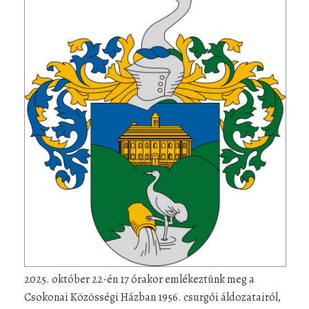
2025. október 22-én 17 órakor emlékeztünk meg a
Csokonai Közösségi Házban 1956. csurgói áldozatairól,