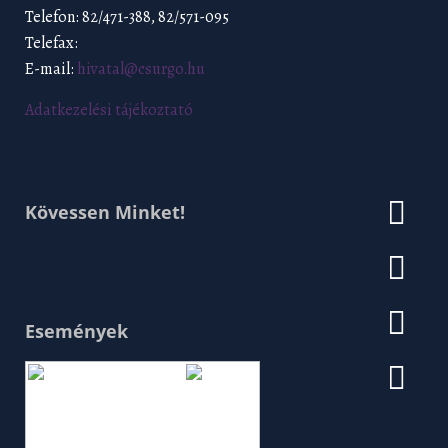
Telefon: 82/471-388, 82/571-095
Telefax:
E-mail:
hivatal@csurgo.hu
Adatkezelési tájékoztató
Kövessen Minket!
Események
Augusztus 2026