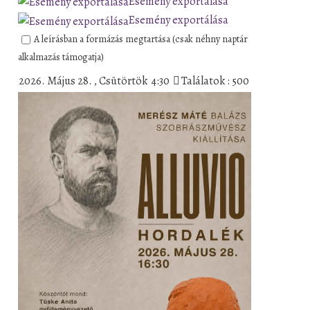
Esemény exportálása
Esemény exportálása
A leírásban a formázás megtartása (csak néhny naptár
alkalmazás támogatja)
2026. Május 28. , Csütörtök 4:30
Találatok : 500