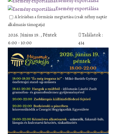
Esemény exportálása
Esemény exportálása
A leírásban a formázás megtartása (csak néhny naptár
alkalmazás támogatja)
2026. Június 19. , Péntek
Találatok :
6:00 - 10:00
414