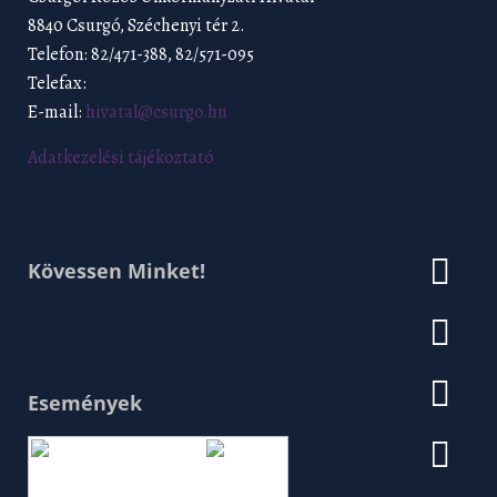
8840 Csurgó, Széchenyi tér 2.
Telefon: 82/471-388, 82/571-095
Telefax:
E-mail:
hivatal@csurgo.hu
Adatkezelési tájékoztató
Kövessen Minket!
Események
Augusztus 2026