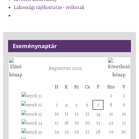
Lakossági tájékoztatás - ivókutak
Eseménynaptár
Augusztus 2026
H
K
Sz
Cs
P
Szo
V
1
2
3
4
5
6
7
8
9
10
11
12
13
15
16
14
17
18
19
20
21
22
23
24
25
26
27
28
29
30