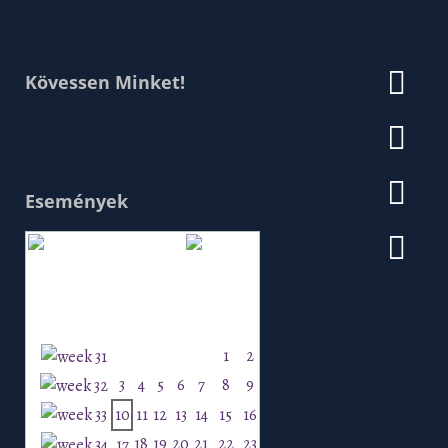
Kövessen Minket!
Események
Augusztus 2026
H
K
Sz
Cs
P
Szo
V
1
2
3
4
5
6
7
8
9
10
11
12
13
14
15
16
18
19
20
21
22
23
17