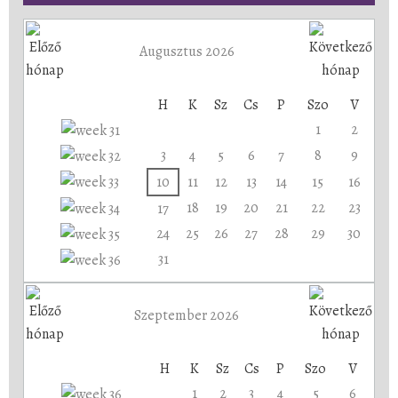
Augusztus 2026
H
K
Sz
Cs
P
Szo
V
1
2
3
4
5
6
7
8
9
10
11
12
13
14
15
16
18
19
20
21
22
23
17
24
25
26
27
28
29
30
31
Szeptember 2026
H
K
Sz
Cs
P
Szo
V
1
2
3
4
5
6