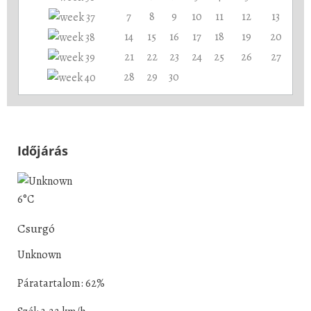
7
8
9
10
11
12
13
14
15
16
17
18
19
20
21
22
23
24
25
26
27
28
29
30
Időjárás
6°C
Csurgó
Unknown
Páratartalom: 62%