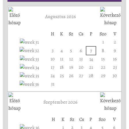
Augusztus 2026
H
K
Sz
Cs
P
Szo
V
1
2
3
4
5
6
7
8
9
10
11
12
13
15
16
14
17
18
19
20
21
22
23
24
25
26
27
28
29
30
31
Szeptember 2026
H
K
Sz
Cs
P
Szo
V
1
2
3
4
5
6