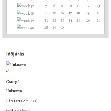
7
8
9
10
11
12
13
14
15
16
17
18
19
20
21
22
23
24
25
26
27
28
29
30
Időjárás
6°C
Csurgó
Unknown
Páratartalom: 62%