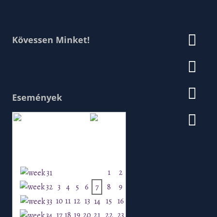
Kövessen Minket!
Események
Augusztus 2026
H
K
Sz
Cs
P
Szo
V
1
2
3
4
5
6
7
8
9
10
11
12
13
15
16
14
17
18
19
20
21
22
23