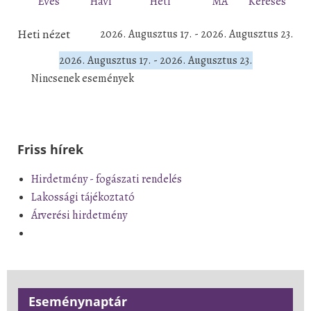
Éves
Havi
Heti
MA
Keresés
Heti nézet
2026. Augusztus 17. - 2026. Augusztus 23.
2026. Augusztus 17. - 2026. Augusztus 23.
Nincsenek események
Friss hírek
Hirdetmény - fogászati rendelés
Lakossági tájékoztató
Árverési hirdetmény
Eseménynaptár