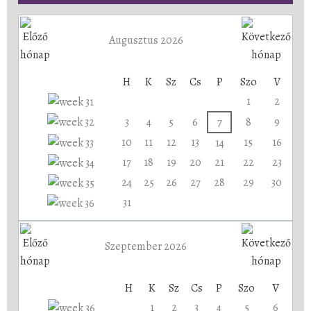
Augusztus 2026
H
K
Sz
Cs
P
Szo
V
1
2
3
4
5
6
7
8
9
10
11
12
13
15
16
14
17
18
19
20
21
22
23
24
25
26
27
28
29
30
31
Szeptember 2026
H
K
Sz
Cs
P
Szo
V
1
2
3
4
5
6