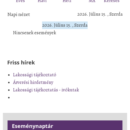
Éves
Havi
Heti
MA
Keresés
Napi nézet
2026. Július 15. , Szerda
2026. Július 15. , Szerda
Nincsenek események
Friss hírek
Lakossági tájékoztató
Árverési hirdetmény
Lakossági tájékoztatás - ivókutak
Eseménynaptár