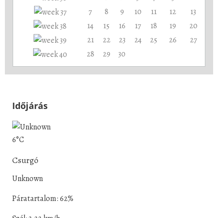
7
8
9
10
11
12
13
14
15
16
17
18
19
20
21
22
23
24
25
26
27
28
29
30
Időjárás
6°C
Csurgó
Unknown
Páratartalom: 62%