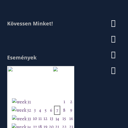
Kövessen Minket!
Események
Augusztus 2026
H
K
Sz
Cs
P
Szo
V
1
2
3
4
5
6
7
8
9
10
11
12
13
15
16
14
17
18
19
20
21
22
23