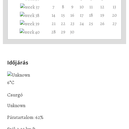
7
8
9
10
11
12
13
14
15
16
17
18
19
20
21
22
23
24
25
26
27
28
29
30
Időjárás
6°C
Csurgó
Unknown
Páratartalom: 62%