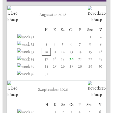
Augusztus 2026
H
K
Sz
Cs
P
Szo
V
1
2
3
4
5
6
7
8
9
10
11
12
13
14
15
16
18
19
20
21
22
23
17
24
25
26
27
28
29
30
31
Szeptember 2026
H
K
Sz
Cs
P
Szo
V
1
2
3
4
5
6