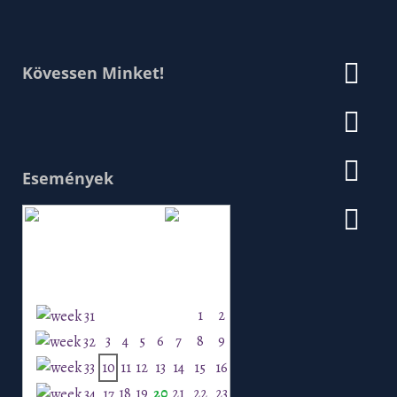
Kövessen Minket!
Események
Augusztus 2026
H
K
Sz
Cs
P
Szo
V
1
2
3
4
5
6
7
8
9
10
11
12
13
14
15
16
18
19
20
21
22
23
17