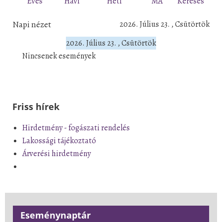
Éves
Havi
Heti
MA
Keresés
Napi nézet
2026. Július 23. , Csütörtök
2026. Július 23. , Csütörtök
Nincsenek események
Friss hírek
Hirdetmény - fogászati rendelés
Lakossági tájékoztató
Árverési hirdetmény
Eseménynaptár