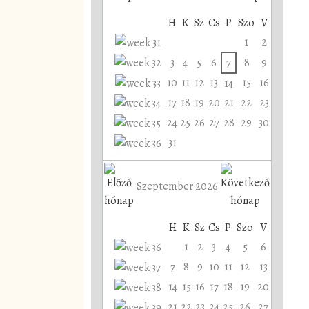
H
K
Sz
Cs
P
Szo
V
1
2
3
4
5
6
7
8
9
10
11
12
13
15
16
14
17
18
19
20
21
22
23
24
25
26
27
28
29
30
31
Szeptember 2026
H
K
Sz
Cs
P
Szo
V
1
2
3
4
5
6
7
8
9
10
11
12
13
14
15
16
17
18
19
20
21
22
23
24
25
26
27