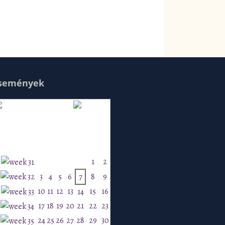
semények
Augusztus 2026
H
K
Sz
Cs
P
Szo
V
1
2
3
4
5
6
7
8
9
10
11
12
13
15
16
14
17
18
19
20
21
22
23
24
25
26
27
28
29
30