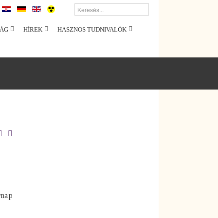
ÁG
HÍREK
HASZNOS TUDNIVALÓK
rnap