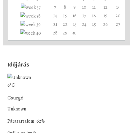
7
8
9
10
11
12
13
14
15
16
17
18
19
20
21
22
23
24
25
26
27
28
29
30
Időjárás
6°C
Csurgó
Unknown
Páratartalom: 62%