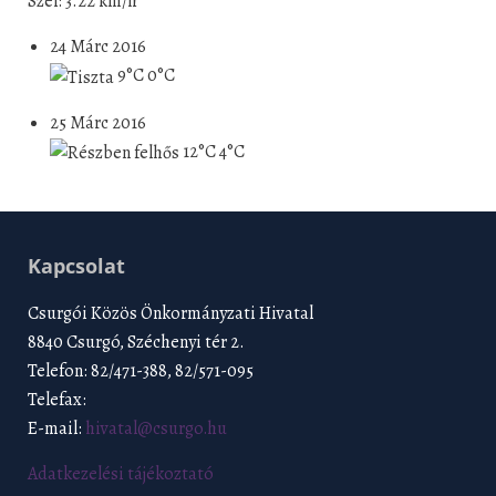
Szél: 3.22 km/h
24 Márc 2016
9°C
0°C
25 Márc 2016
12°C
4°C
Kapcsolat
Csurgói Közös Önkormányzati Hivatal
8840 Csurgó, Széchenyi tér 2.
Telefon: 82/471-388, 82/571-095
Telefax:
E-mail:
hivatal@csurgo.hu
Adatkezelési tájékoztató