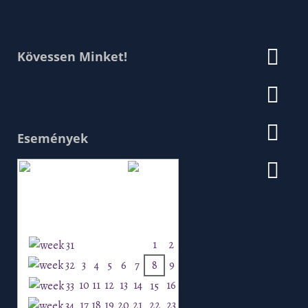
Kövessen Minket!
Események
Augusztus 2026
H
K
Sz
Cs
P
Szo
V
1
2
3
4
5
6
7
8
9
10
11
12
13
14
16
15
17
18
19
20
21
22
23