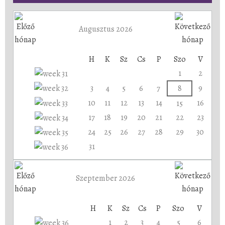
Augusztus 2026
H
K
Sz
Cs
P
Szo
V
1
2
3
4
5
6
7
8
9
10
11
12
13
14
16
15
17
18
19
20
21
22
23
24
25
26
27
28
29
30
31
Szeptember 2026
H
K
Sz
Cs
P
Szo
V
1
2
3
4
5
6