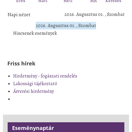
Éves
Havi
Heti
MA
Keresés
Napi nézet
2026. Augusztus 01. , Szombat
2026. Augusztus 01. , Szombat
Nincsenek események
Friss hírek
Hirdetmény - fogászati rendelés
Lakossági tájékoztató
Árverési hirdetmény
Eseménynaptár