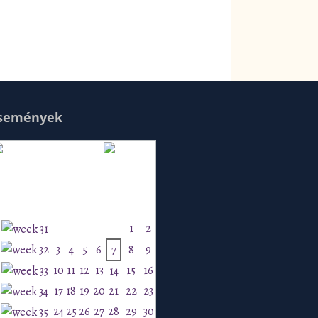
semények
Augusztus 2026
H
K
Sz
Cs
P
Szo
V
1
2
3
4
5
6
7
8
9
10
11
12
13
15
16
14
17
18
19
20
21
22
23
24
25
26
27
28
29
30