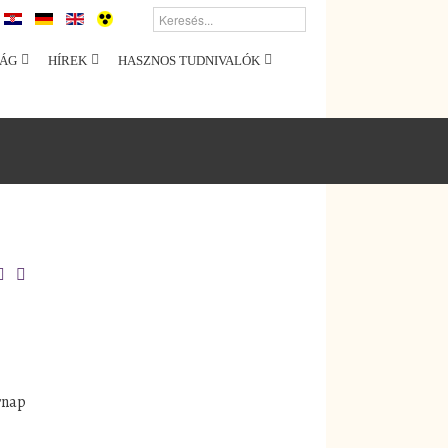
ÁG
HÍREK
HASZNOS TUDNIVALÓK
rnap