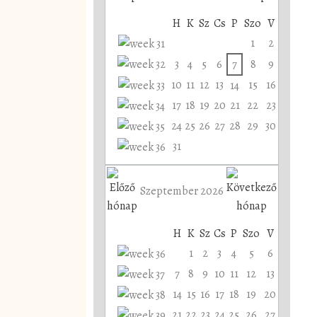
H
K
Sz
Cs
P
Szo
V
1
2
3
4
5
6
7
8
9
10
11
12
13
15
16
14
17
18
19
20
21
22
23
24
25
26
27
28
29
30
31
Szeptember 2026
H
K
Sz
Cs
P
Szo
V
1
2
3
4
5
6
7
8
9
10
11
12
13
14
15
16
17
18
19
20
21
22
23
24
25
26
27