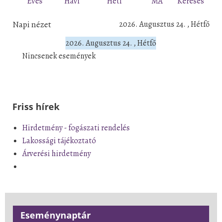
Éves
Havi
Heti
MA
Keresés
Napi nézet
2026. Augusztus 24. , Hétfő
2026. Augusztus 24. , Hétfő
Nincsenek események
Friss hírek
Hirdetmény - fogászati rendelés
Lakossági tájékoztató
Árverési hirdetmény
Eseménynaptár