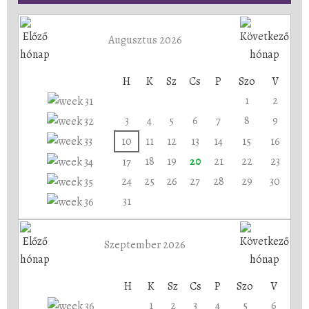
Augusztus 2026
H
K
Sz
Cs
P
Szo
V
1
2
3
4
5
6
7
8
9
10
11
12
13
14
15
16
18
19
20
21
22
23
17
24
25
26
27
28
29
30
31
Szeptember 2026
H
K
Sz
Cs
P
Szo
V
1
2
3
4
5
6