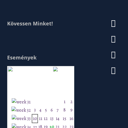
Kövessen Minket!
Események
Augusztus 2026
H
K
Sz
Cs
P
Szo
V
1
2
3
4
5
6
7
8
9
10
11
12
13
14
15
16
18
19
20
21
22
23
17