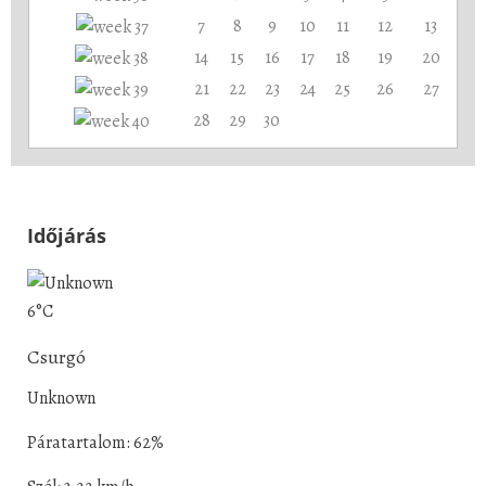
7
8
9
10
11
12
13
14
15
16
17
18
19
20
21
22
23
24
25
26
27
28
29
30
Időjárás
6°C
Csurgó
Unknown
Páratartalom: 62%