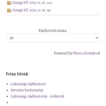
Csurgó KT 2013.12.12.
(27)
Csurgó KT 2013.12.16.
(8)
Kijelzettek száma
Powered by
Phoca Download
Friss hírek
Lakossági tájékoztató
Árverési hirdetmény
Lakossági tájékoztatás - ivókutak