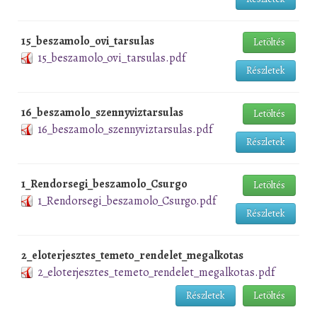
15_beszamolo_ovi_tarsulas
Letöltés
15_beszamolo_ovi_tarsulas.pdf
Részletek
16_beszamolo_szennyviztarsulas
Letöltés
16_beszamolo_szennyviztarsulas.pdf
Részletek
1_Rendorsegi_beszamolo_Csurgo
Letöltés
1_Rendorsegi_beszamolo_Csurgo.pdf
Részletek
2_eloterjesztes_temeto_rendelet_megalkotas
2_eloterjesztes_temeto_rendelet_megalkotas.pdf
Részletek
Letöltés