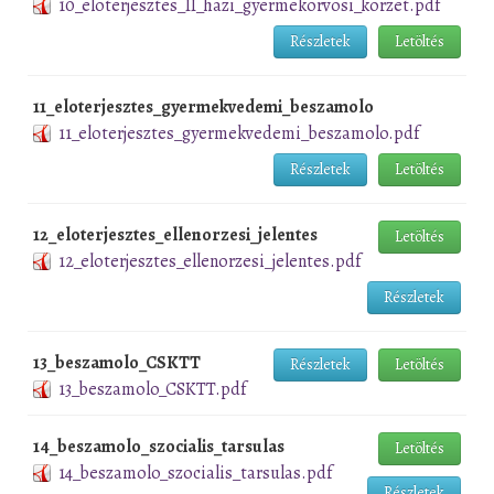
10_eloterjesztes_II_hazi_gyermekorvosi_korzet.pdf
Részletek
Letöltés
11_eloterjesztes_gyermekvedemi_beszamolo
11_eloterjesztes_gyermekvedemi_beszamolo.pdf
Részletek
Letöltés
12_eloterjesztes_ellenorzesi_jelentes
Letöltés
12_eloterjesztes_ellenorzesi_jelentes.pdf
Részletek
13_beszamolo_CSKTT
Részletek
Letöltés
13_beszamolo_CSKTT.pdf
14_beszamolo_szocialis_tarsulas
Letöltés
14_beszamolo_szocialis_tarsulas.pdf
Részletek