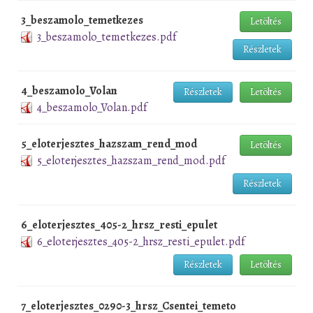
3_beszamolo_temetkezes
Letöltés
3_beszamolo_temetkezes.pdf
Részletek
4_beszamolo_Volan
Részletek
Letöltés
4_beszamolo_Volan.pdf
5_eloterjesztes_hazszam_rend_mod
Letöltés
5_eloterjesztes_hazszam_rend_mod.pdf
Részletek
6_eloterjesztes_405-2_hrsz_resti_epulet
6_eloterjesztes_405-2_hrsz_resti_epulet.pdf
Részletek
Letöltés
7_eloterjesztes_0290-3_hrsz_Csentei_temeto