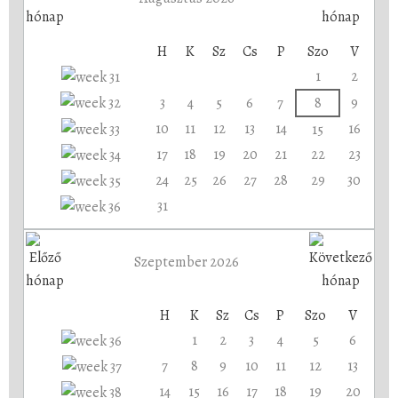
H
K
Sz
Cs
P
Szo
V
1
2
3
4
5
6
7
8
9
10
11
12
13
14
16
15
17
18
19
20
21
22
23
24
25
26
27
28
29
30
31
Szeptember 2026
H
K
Sz
Cs
P
Szo
V
1
2
3
4
5
6
7
8
9
10
11
12
13
14
15
16
17
18
19
20