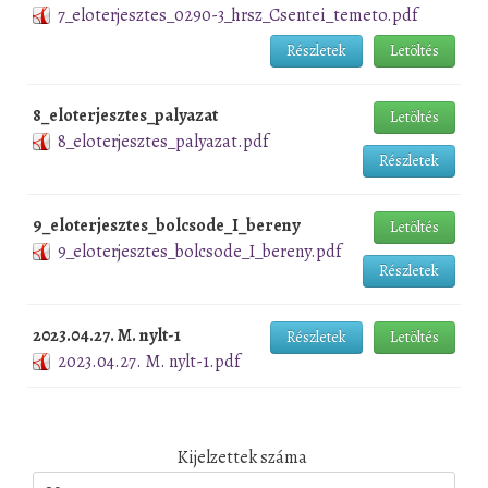
7_eloterjesztes_0290-3_hrsz_Csentei_temeto.pdf
Részletek
Letöltés
8_eloterjesztes_palyazat
Letöltés
8_eloterjesztes_palyazat.pdf
Részletek
9_eloterjesztes_bolcsode_I_bereny
Letöltés
9_eloterjesztes_bolcsode_I_bereny.pdf
Részletek
2023.04.27. M. nylt-1
Részletek
Letöltés
2023.04.27. M. nylt-1.pdf
Kijelzettek száma