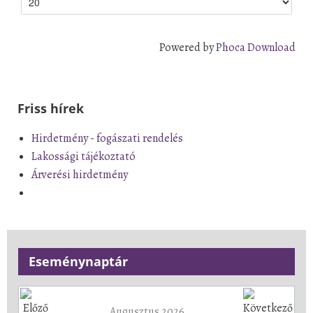
Powered by
Phoca Download
Friss hírek
Hirdetmény - fogászati rendelés
Lakossági tájékoztató
Árverési hirdetmény
Eseménynaptár
Augusztus 2026