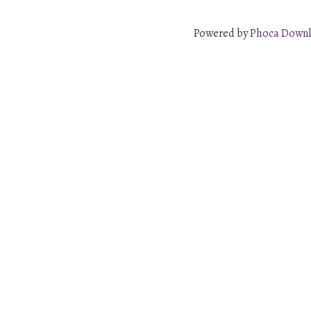
Powered by
Phoca Down