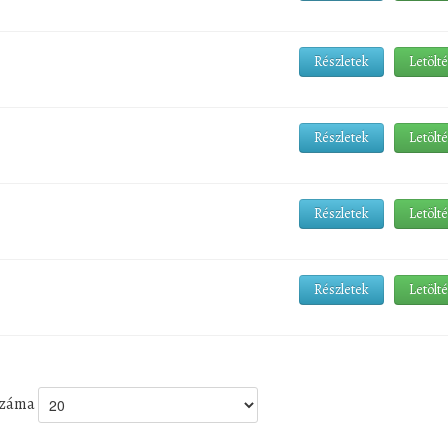
Részletek
Letölt
Részletek
Letölt
Részletek
Letölt
Részletek
Letölt
 száma