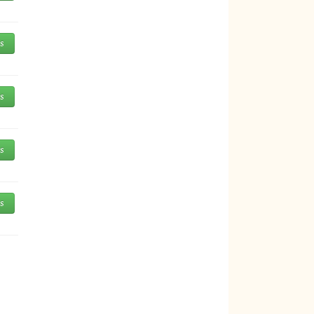
és
és
és
és