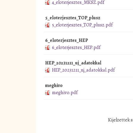
4_eloterjesztes_MKSZ.pdf
5_eloterjesztes_TOP_plusz
5_eloterjesztes_TOP_plusz.pdf
6_eloterjesztes_HEP
6_eloterjesztes_HEP.pdf
HEP_20231211_uj_adatokkal
HEP_20231211_uj_adatokkal.pdf
meghivo
meghivo.pdf
Kijelzettek