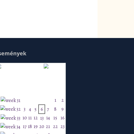
semények
Augusztus 2026
H
K
Sz
Cs
P
Szo
V
1
2
3
4
5
6
7
8
9
10
11
12
14
15
16
13
17
18
19
20
21
22
23